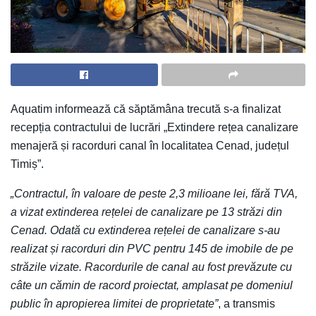
Aquatim informează că săptămâna trecută s-a finalizat
recepția contractului de lucrări „Extindere rețea canalizare
menajeră și racorduri canal în localitatea Cenad, județul
Timiș”.
„Contractul, în valoare de peste 2,3 milioane lei, fără TVA,
a vizat extinderea rețelei de canalizare pe 13 străzi din
Cenad. Odată cu extinderea rețelei de canalizare s-au
realizat și racorduri din PVC pentru 145 de imobile de pe
străzile vizate. Racordurile de canal au fost prevăzute cu
câte un cămin de racord proiectat, amplasat pe domeniul
public în apropierea limitei de proprietate”
, a transmis