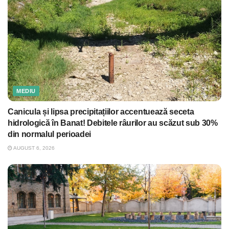
MEDIU
Canicula și lipsa precipitațiilor accentuează seceta
hidrologică în Banat! Debitele râurilor au scăzut sub 30%
din normalul perioadei
AUGUST 6, 2026