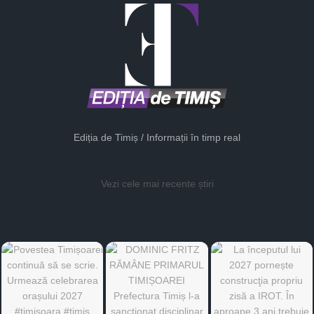
Ediția de Timiș / Informații în timp real
Vezi cele mai recente știri