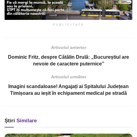
PUBLICITATE
Articolul anterior
Dominic Fritz, despre Cătălin Drulă: „Bucureștiul are
nevoie de caractere puternice”
Articolul următor
Imagini scandaloase! Angajați ai Spitalului Județean
Timișoara au ieșit în echipament medical pe stradă
Știri
Similare