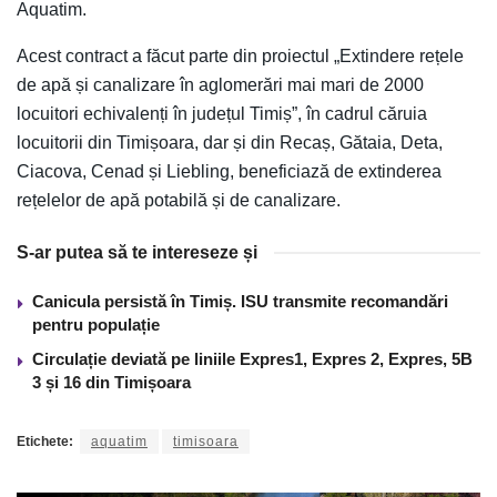
Aquatim.
Acest contract a făcut parte din proiectul „Extindere rețele
de apă și canalizare în aglomerări mai mari de 2000
locuitori echivalenți în județul Timiș”, în cadrul căruia
locuitorii din Timișoara, dar și din Recaș, Gătaia, Deta,
Ciacova, Cenad și Liebling, beneficiază de extinderea
rețelelor de apă potabilă și de canalizare.
S-ar putea să te intereseze și
Canicula persistă în Timiș. ISU transmite recomandări
pentru populație
Circulație deviată pe liniile Expres1, Expres 2, Expres, 5B
3 și 16 din Timișoara
Etichete:
aquatim
timisoara