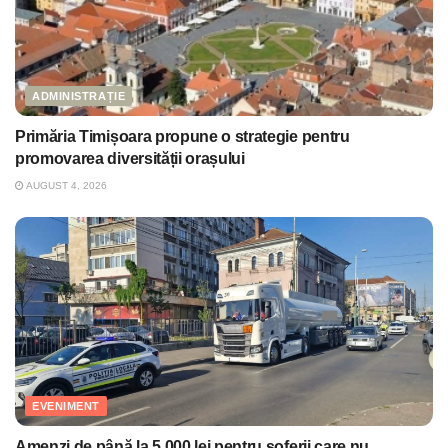
ADMINISTRAȚIE
Primăria Timișoara propune o strategie pentru
promovarea diversității orașului
AUGUST 4, 2026
EVENIMENT
Amenzi de până la 5.000 lei pentru şoferii care nu