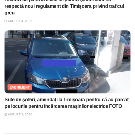
respectă noul regulament din Timişoara privind traficul
greu
AUGUST 4, 2026
EVENIMENT
Sute de şoferi, amendaţi la Timişoara pentru că au parcat
pe locurile pentru încărcarea maşinilor electrice FOTO
AUGUST 3, 2026