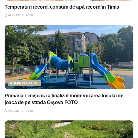
Temperaturi record, consum de apă record în Timiș
AUGUST 7, 2026
ADMINISTRAȚIE
Primăria Timişoara a finalizat modernizarea locului de
joacă de pe strada Orșova FOTO
AUGUST 7, 2026