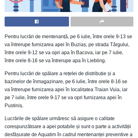
Pentru lucrări de mentenanță, pe 6 iulie, între orele 9-13 se
va întrerupe furnizarea apei în Buziaș, pe strada Târgului,
între orele 9-12 se va opri apa în Bacova, iar pe 7 iulie,
între orele 8-16 se va întrerupe apa în Liebling.
Pentru lucrări de spălare a rețelei de distribuție și a
bazinelor de înmagazinare, pe 6 iulie, între orele 8-16 se
va întrerupe furnizarea apei în localitatea Traian Vuia, iar
pe 7 iulie, între orele 9-17 se va opri furnizarea apei în
Pustiniș.
Lucrările de spălare urmăresc să asigure o calitate
corespunzătoare a apei potabile și sunt o parte a activității
desfășurate de Aquatim în cadrul mentenanței preventive a