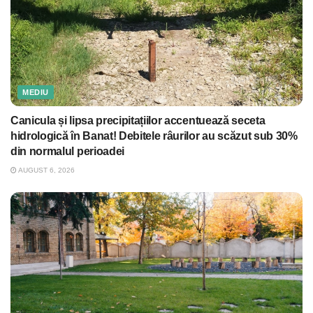
MEDIU
Canicula și lipsa precipitațiilor accentuează seceta
hidrologică în Banat! Debitele râurilor au scăzut sub 30%
din normalul perioadei
AUGUST 6, 2026