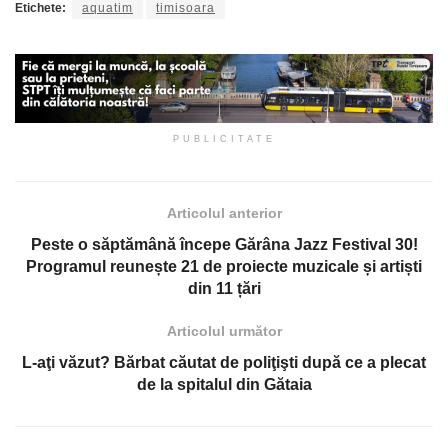
Etichete:
aquatim
timisoara
PUBLICITATE
Articolul anterior
Peste o săptămână începe Gărâna Jazz Festival 30!
Programul reunește 21 de proiecte muzicale și artiști
din 11 țări
Articolul următor
L-aţi văzut? Bărbat căutat de poliţişti după ce a plecat
de la spitalul din Gătaia