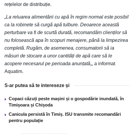
rețelelor de distribuție.
„La reluarea alimentării cu apă în regim normal este posibil
ca la robinete să curgă apă tulbure. Deoarece această
perturbare va fi de scurtă durată, recomandăm clienților să
nu folosească apa în scopuri menajere, până la limpezirea
completă. Rugăm, de asemenea, consumatorii să ia
măsuri de stocare a unor cantități de apă care să le
acopere necesarul pe perioada anunțată
„, a informat
Aquatim.
S-ar putea să te intereseze și
Copaci căzuți peste mașini și o gospodărie inundată, în
Timișoara și Chișoda
Canicula persistă în Timiș. ISU transmite recomandări
pentru populație