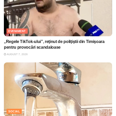
EVENIMENT
„Regele TikTok-ului”, reţinut de poliţiştii din Timişoara
pentru provocări scandaloase
AUGUST 7, 2026
SOCIAL