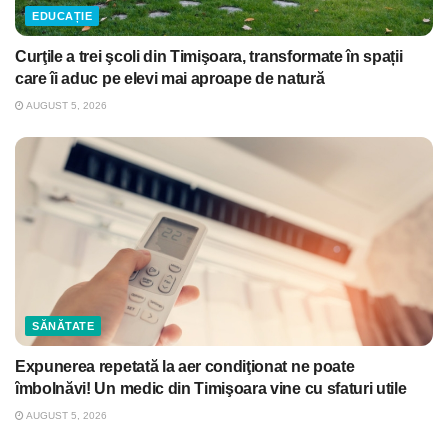
EDUCAȚIE
Curţile a trei şcoli din Timişoara, transformate în spații
care îi aduc pe elevi mai aproape de natură
AUGUST 5, 2026
SĂNĂTATE
Expunerea repetată la aer condiţionat ne poate
îmbolnăvi! Un medic din Timişoara vine cu sfaturi utile
AUGUST 5, 2026