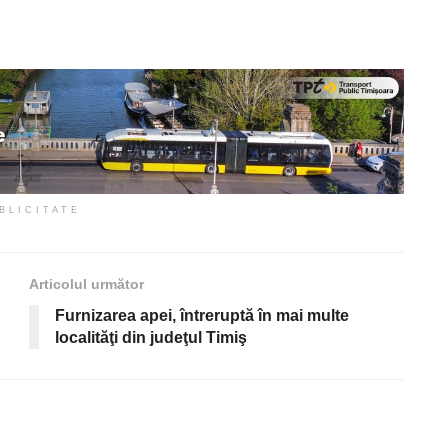
BLICITATE
Articolul următor
Furnizarea apei, întreruptă în mai multe
localităţi din judeţul Timiş