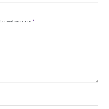
*
torii sunt marcate cu