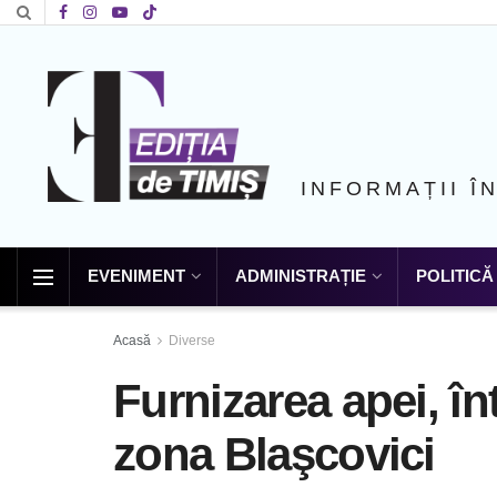
INFORMAȚII Î
EVENIMENT
ADMINISTRAȚIE
POLITICĂ
Acasă
Diverse
Furnizarea apei, în
zona Blaşcovici