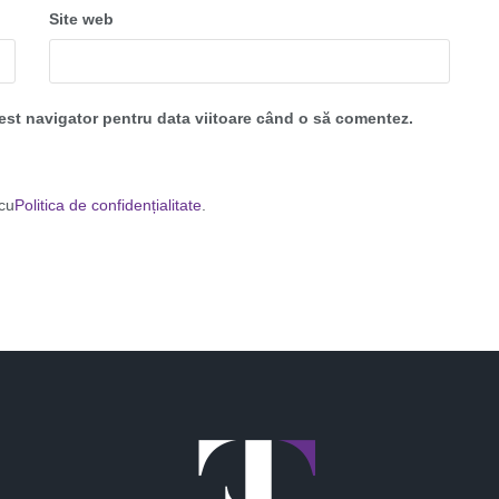
Site web
cest navigator pentru data viitoare când o să comentez.
 cu
Politica de confidențialitate
.