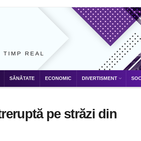
N TIMP REAL
SĂNĂTATE
ECONOMIC
DIVERTISMENT
SOC
treruptă pe străzi din