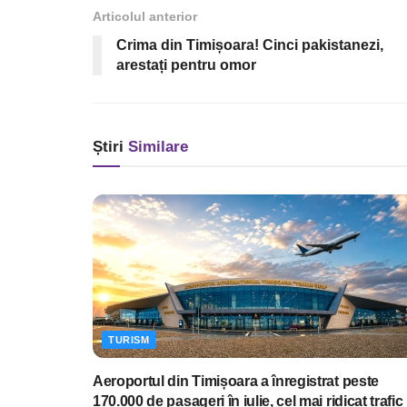
Articolul anterior
Crima din Timișoara! Cinci pakistanezi,
arestați pentru omor
Știri
Similare
TURISM
Aeroportul din Timișoara a înregistrat peste
170.000 de pasageri în iulie, cel mai ridicat trafic