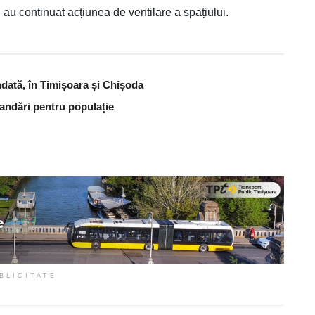
ii au continuat acțiunea de ventilare a spațiului.
dată, în Timișoara și Chișoda
andări pentru populație
BLICITATE