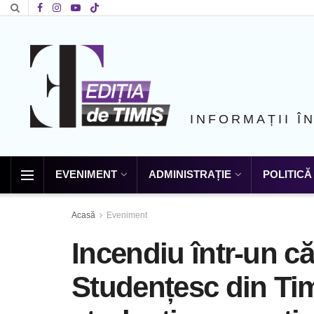
INFORMAȚII Î
EVENIMENT
ADMINISTRAȚIE
POLITICĂ
Acasă
Eveniment
Incendiu într-un 
Studențesc din Tim