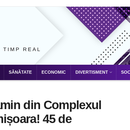
N TIMP REAL
SĂNĂTATE
ECONOMIC
DIVERTISMENT
SOC
cămin din Complexul
ișoara! 45 de