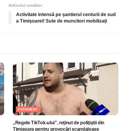
Articolul următor
Activitate intensă pe șantierul centurii de sud
a Timișoarei! Sute de muncitori mobilizați
EVENIMENT
„Regele TikTok-ului”, reţinut de poliţiştii din
Timişoara pentru provocări scandaloase