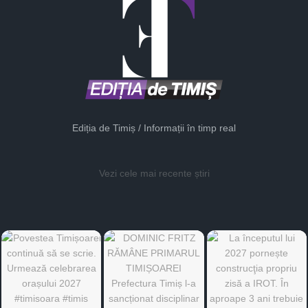
Ediția de Timiș / Informații în timp real
Vezi cele mai recente știri