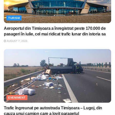
TURISM
Aeroportul din Timișoara a înregistrat peste 170.000 de
pasageri în iulie, cel mai ridicat trafic lunar din istoria sa
AUGUST 7, 2026
EVENIMENT
Trafic îngreunat pe autostrada Timişoara – Lugoj, din
cauza unui camion care a lovit parapetul