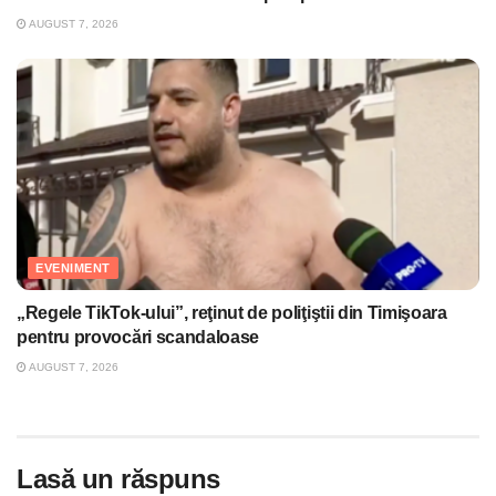
AUGUST 7, 2026
EVENIMENT
„Regele TikTok-ului”, reţinut de poliţiştii din Timişoara
pentru provocări scandaloase
AUGUST 7, 2026
Lasă un răspuns