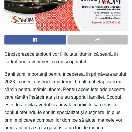
Cincisprezece tablouri vor fi licitate, duminică seară, în
cadrul unui eveniment cu un scop nobil.
Banii sunt importanți pentru începerea, în primăvara anului
2023, a unei construcții moderne. La ultimul etaj, va fi un
cămin pentru mămici tinere. Pentru acele fete adolescente
care rămân însărcinate și nu au suportul familiei. Scopul
este de a evita avortul și a învăța mămicile să crească
copilul oferindu-le sprijin specializat și susținere. În plus,
prin implicarea companiilor dornice să ajute, mamele vor
primi ajutor ca să își găsească un loc de muncă.