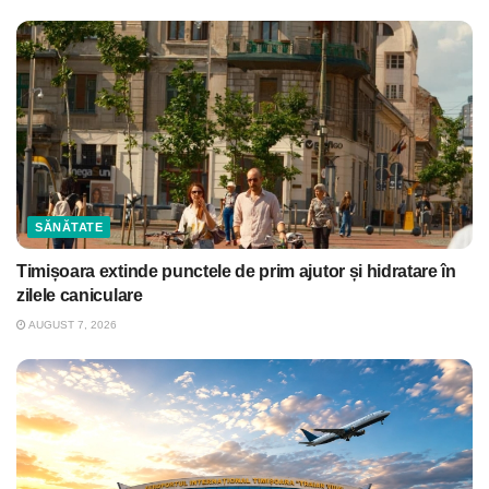
SĂNĂTATE
Timișoara extinde punctele de prim ajutor și hidratare în
zilele caniculare
AUGUST 7, 2026