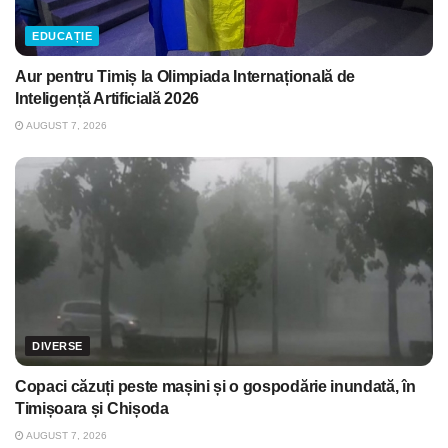
EDUCAȚIE
Aur pentru Timiș la Olimpiada Internațională de
Inteligență Artificială 2026
AUGUST 7, 2026
DIVERSE
Copaci căzuți peste mașini și o gospodărie inundată, în
Timișoara și Chișoda
AUGUST 7, 2026