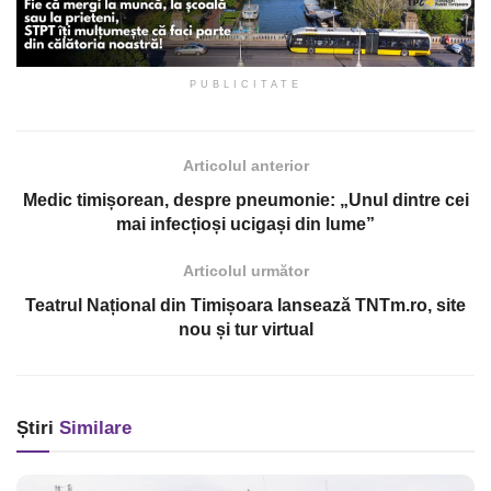
PUBLICITATE
Articolul anterior
Medic timișorean, despre pneumonie: „Unul dintre cei
mai infecțioși ucigași din lume”
Articolul următor
Teatrul Național din Timișoara lansează TNTm.ro, site
nou și tur virtual
Știri
Similare