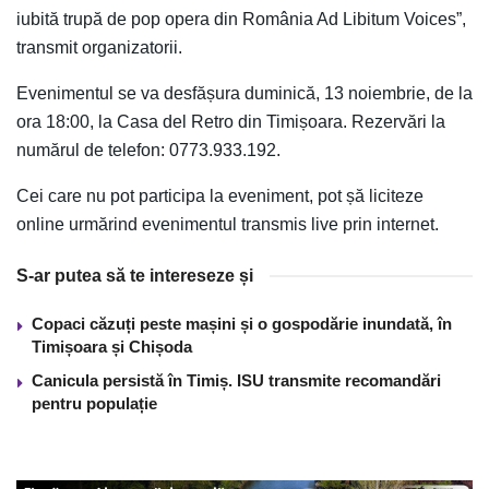
iubită trupă de pop opera din România Ad Libitum Voices”,
transmit organizatorii.
Evenimentul se va desfășura duminică, 13 noiembrie, de la
ora 18:00, la Casa del Retro din Timișoara. Rezervări la
numărul de telefon: 0773.933.192.
Cei care nu pot participa la eveniment, pot șă liciteze
online urmărind evenimentul transmis live prin internet.
S-ar putea să te intereseze și
Copaci căzuți peste mașini și o gospodărie inundată, în
Timișoara și Chișoda
Canicula persistă în Timiș. ISU transmite recomandări
pentru populație