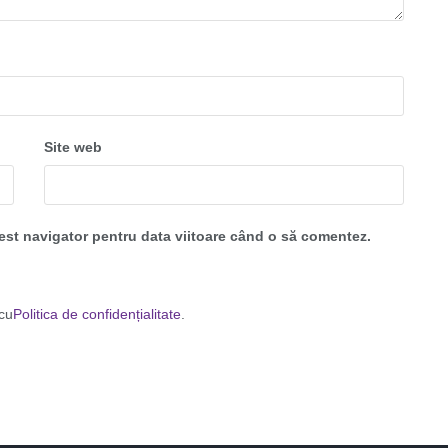
Site web
cest navigator pentru data viitoare când o să comentez.
 cu
Politica de confidențialitate
.