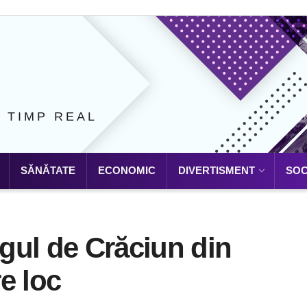
N TIMP REAL
SĂNĂTATE
ECONOMIC
DIVERTISMENT
SOC
rgul de Crăciun din
e loc