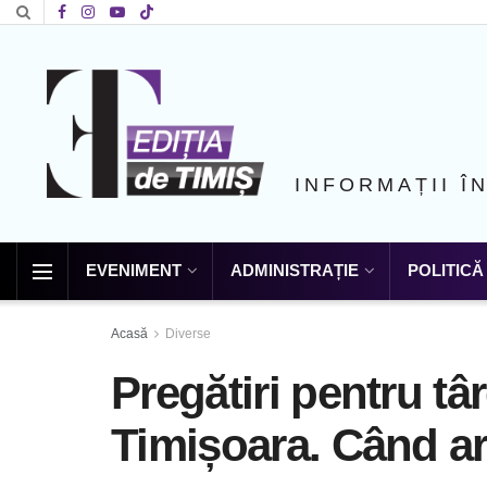
INFORMAȚII Î
EVENIMENT
ADMINISTRAȚIE
POLITICĂ
Acasă
Diverse
Pregătiri pentru tâ
Timișoara. Când ar