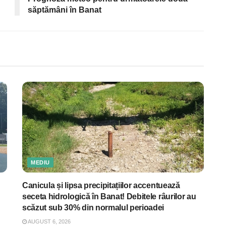
săptămâni în Banat
MEDIU
Canicula și lipsa precipitațiilor accentuează
seceta hidrologică în Banat! Debitele râurilor au
scăzut sub 30% din normalul perioadei
AUGUST 6, 2026