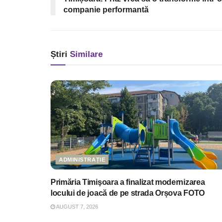
companie performantă
Știri
Similare
ADMINISTRAȚIE
Primăria Timişoara a finalizat modernizarea
locului de joacă de pe strada Orșova FOTO
AUGUST 7, 2026