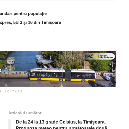
andări pentru populație
Expres, 5B 3 și 16 din Timișoara
BLICITATE
Articolul următor
De la 24 la 13 grade Celsius, la Timișoara.
Prognoza meteo pentru următoarele două