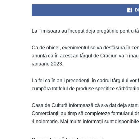
Di
La Timișoara au început deja pregătirile pentru t
Ca de obicei, evenimentul se va desfășura în cen
anunță că în acest an târgul de Crăciun va fi inau
ianuarie 2023.
La fel ca în anii precedenți, în cadrul târgului vor
cumpăra tot felul de produse specifice sărbătorilo
Casa de Cultură informează că s-a dat deja startul
Comercianții au timp să completeze formularul de
4 noiembrie. Mai multe informații sunt disponibil