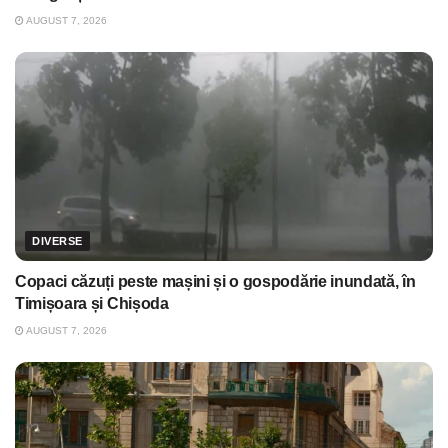
AUGUST 7, 2026
DIVERSE
Copaci căzuți peste mașini și o gospodărie inundată, în
Timișoara și Chișoda
AUGUST 7, 2026