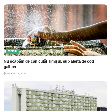
MEDIU
Nu scăpăm de caniculă! Timişul, sub alertă de cod
galben
AUGUST 8, 2026