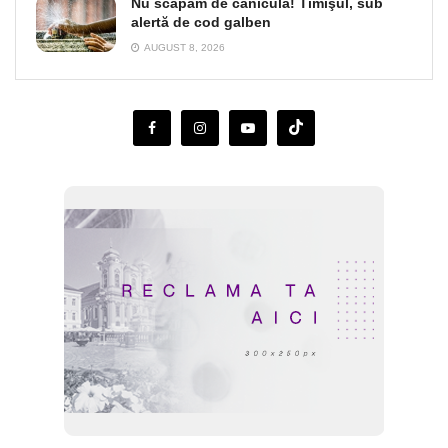
Nu scăpăm de caniculă! Timişul, sub
alertă de cod galben
AUGUST 8, 2026