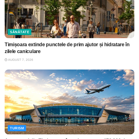
SĂNĂTATE
Timișoara extinde punctele de prim ajutor și hidratare în
zilele caniculare
AUGUST 7, 2026
TURISM