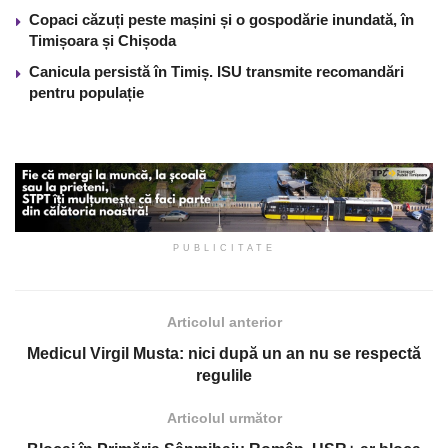
Copaci căzuți peste mașini și o gospodărie inundată, în
Timișoara și Chișoda
Canicula persistă în Timiș. ISU transmite recomandări
pentru populație
PUBLICITATE
Articolul anterior
Medicul Virgil Musta: nici după un an nu se respectă
regulile
Articolul următor