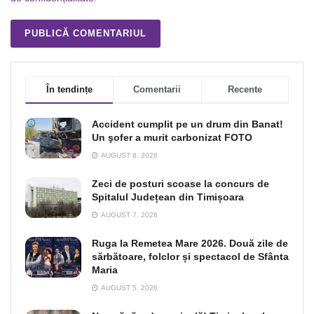
În tendințe
Comentarii
Recente
Accident cumplit pe un drum din Banat!
Un şofer a murit carbonizat FOTO
AUGUST 8, 2026
Zeci de posturi scoase la concurs de
Spitalul Județean din Timișoara
AUGUST 7, 2026
Ruga la Remetea Mare 2026. Două zile de
sărbătoare, folclor și spectacol de Sfânta
Maria
AUGUST 5, 2026