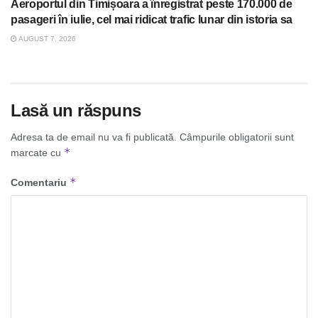
Aeroportul din Timișoara a înregistrat peste 170.000 de
pasageri în iulie, cel mai ridicat trafic lunar din istoria sa
AUGUST 7, 2026
Lasă un răspuns
Adresa ta de email nu va fi publicată.
Câmpurile obligatorii sunt
*
marcate cu
*
Comentariu