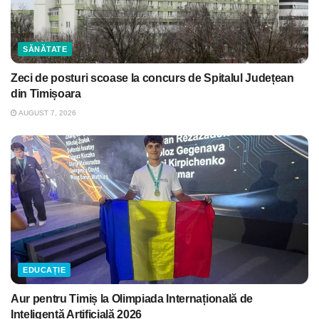
SĂNĂTATE
Zeci de posturi scoase la concurs de Spitalul Județean
din Timișoara
AUGUST 7, 2026
EDUCAȚIE
Aur pentru Timiș la Olimpiada Internațională de
Inteligență Artificială 2026