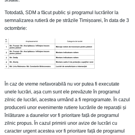
Totodată, SDM a făcut public și programul lucrărilor la
semnalizarea rutieră de pe străzile Timișoarei, în data de 3
octombrie:
În caz de vreme nefavorabilă nu vor putea fi executate
unele lucrări, așa cum sunt ele prevăzute în programul
zilnic de lucrări, acestea urmând a fi reprogramate. În cazul
producerii unor evenimente rutiere lucrările de reparații și
înlăturare a daunelor vor fi prioritare față de programul
zilnic propus. În cazul primirii unor avize de lucrări cu
caracter urgent acestea vor fi prioritare față de programul