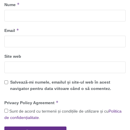
*
Nume
*
Email
Site web
Salvează-mi numele, emailul și site-ul web în acest
navigator pentru data viitoare când o să comentez.
*
Privacy Policy Agreement
Sunt de acord cu termenii și condițiile de utilizare și cu
Politica
de confidențialitate
.