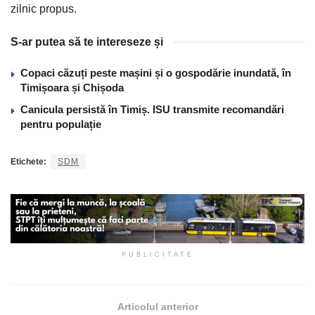
zilnic propus.
S-ar putea să te intereseze și
Copaci căzuți peste mașini și o gospodărie inundată, în
Timișoara și Chișoda
Canicula persistă în Timiș. ISU transmite recomandări
pentru populație
Etichete:
SDM
PUBLICITATE
Articolul anterior