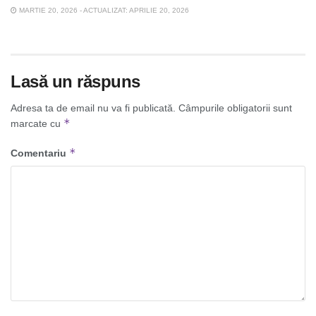
MARTIE 20, 2026 - ACTUALIZAT: APRILIE 20, 2026
Lasă un răspuns
Adresa ta de email nu va fi publicată.
Câmpurile obligatorii sunt
*
marcate cu
*
Comentariu