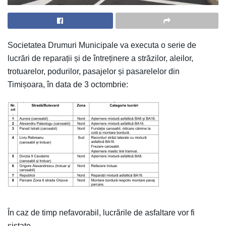
Societatea Drumuri Municipale va executa o serie de
lucrări de reparații și de întreținere a străzilor, aleilor,
trotuarelor, podurilor, pasajelor și pasarelelor din
Timișoara, în data de 3 octombrie:
În caz de timp nefavorabil, lucrările de asfaltare vor fi
sistate.