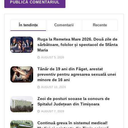
În tendințe
Comentarii
Recente
Ruga la Remetea Mare 2026. Două zile de
sărbătoare, folclor și spectacol de Sfânta
Maria
AUGUST 5, 2026
Tânăr de 19 ani din Făget, arestat
preventiv pentru agresarea sexuală unei
minore de 16 ani
AUGUST 10, 2026
Zeci de posturi scoase la concurs de
Spitalul Județean din Timișoara
AUGUST 7, 2026
Continuă greva în sistemul medical!