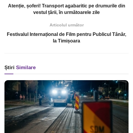
Atenție, șoferi! Transport agabaritic pe drumurile din
vestul țării, în următoarele zile
Articolul următor
Festivalul Internațional de Film pentru Publicul Tânăr,
la Timișoara
Știri
Similare