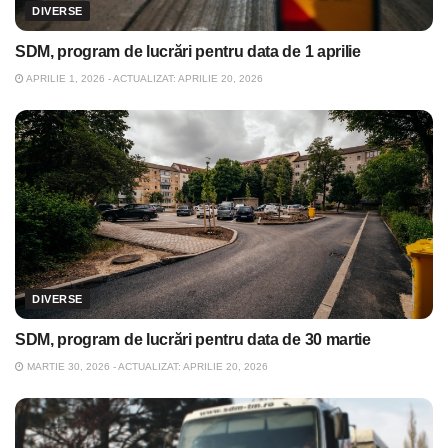
DIVERSE
SDM, program de lucrări pentru data de 1 aprilie
APRILIE 1, 2026 - ACTUALIZAT: APRILIE 20, 2026
DIVERSE
SDM, program de lucrări pentru data de 30 martie
MARTIE 30, 2026 - ACTUALIZAT: APRILIE 20, 2026