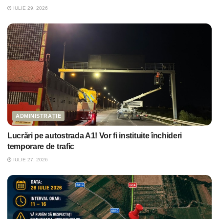
IULIE 29, 2026
ADMINISTRAȚIE
Lucrări pe autostrada A1! Vor fi instituite închideri
temporare de trafic
IULIE 27, 2026