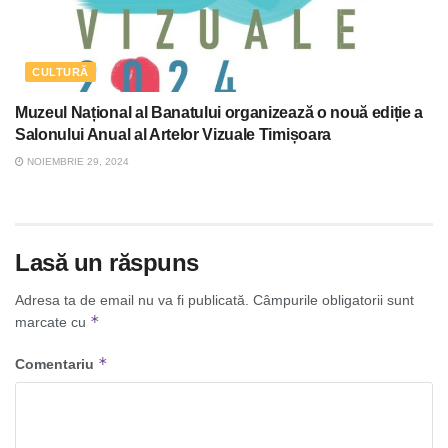
CULTURĂ
Muzeul Național al Banatului organizează o nouă ediție a
Salonului Anual al Artelor Vizuale Timișoara
NOIEMBRIE 29, 2024
Lasă un răspuns
Adresa ta de email nu va fi publicată.
Câmpurile obligatorii sunt
*
marcate cu
*
Comentariu