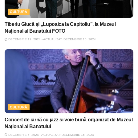
CULTURĂ
Tiberiu Giucă și „Lupoaica la Capitoliu”, la Muzeul
Național al Banatului FOTO
DECEMBRIE 12, 2024 - ACTUALIZAT: DECEMBRIE 16, 2024
CULTURĂ
Concert de iarnă cu jazz și voie bună organizat de Muzeul
Național al Banatului
DECEMBRIE 6, 2024 - ACTUALIZAT: DECEMBRIE 16, 2024