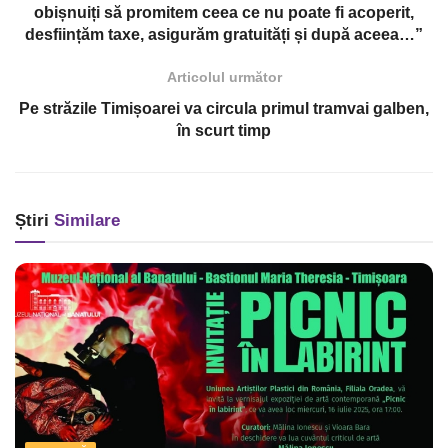
obișnuiți să promitem ceea ce nu poate fi acoperit,
desființăm taxe, asigurăm gratuități și după aceea…”
Articolul următor
Pe străzile Timișoarei va circula primul tramvai galben,
în scurt timp
Știri
Similare