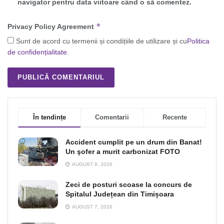
navigator pentru data viitoare când o să comentez.
*
Privacy Policy Agreement
Sunt de acord cu termenii și condițiile de utilizare și cu
Politica
de confidențialitate
.
În tendințe
Comentarii
Recente
Accident cumplit pe un drum din Banat!
Un şofer a murit carbonizat FOTO
AUGUST 8, 2026
Zeci de posturi scoase la concurs de
Spitalul Județean din Timișoara
AUGUST 7, 2026