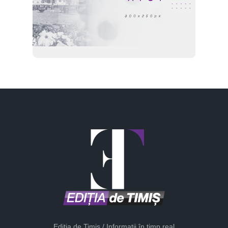
Ediția de Timiș / Informații în timp real