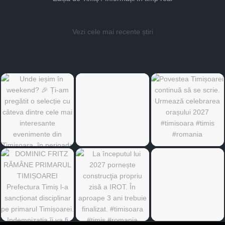
Vezi cele mai recente știri