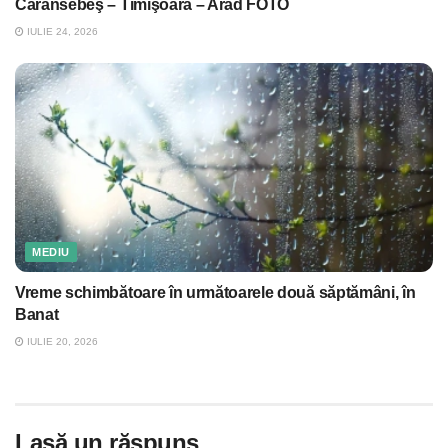
Caransebeş – Timişoara – Arad FOTO
IULIE 24, 2026
MEDIU
Vreme schimbătoare în următoarele două săptămâni, în
Banat
IULIE 20, 2026
Lasă un răspuns