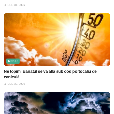
IULIE 31, 2026
MEDIU
Ne topim! Banatul se va afla sub cod portocaliu de
caniculă
IULIE 30, 2026