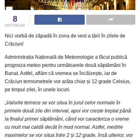
8
DISTRIBUIRI
Nici vorbă de zăpadă în zona de vest a țării în zilele de
Crăciun!
Administrația Națională de Meteorologie a făcut publică
prognoza meteo pentru următoarele două săptămâni în
Banat. Astfel, aflăm că vremea se încălzește, iar de
Crăciun termometrele vor arăta chiar și 12 grade Celsius,
pe timpul zilei, în unele locuri.
„
Valorile termice se vor situa în jurul celor normale în
primele două zile din interval, apoi vor crește treptat până
la finalul primei săptămâni, când vor caracteriza o vreme
cu mult mai caldă decât în mod normal. Astfel, mediile
maximelor se vor situa între 2 și 12 grade, însă ulterior, vor