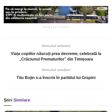
PUBLICITATE
Articolul anterior
Viața copiilor născuți prea devreme, celebrată la
„Crăciunul Prematurilor” din Timișoara
Articolul următor
Titu Bojin s-a înscris în partidul lui Grapini
Știri
Similare