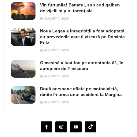
Vin furtunile! Banatul, sub cod galben
de vijelii şi ploi torenţiale
AUGUST 5, 2026
Noua Legea a Integrității a fost adoptată,
cu prevederile care îl vizează pe Dominic
Fritz
AUGUST 5, 2026
O maşină a luat foc pe autostrada A1, în
apropiere de Timişoara
AUGUST 6, 2026
Două persoane aflate pe motocicletă,
rănite în urma unui accident la Margina
AUGUST 6, 2026