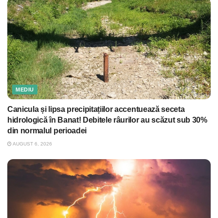
MEDIU
Canicula și lipsa precipitațiilor accentuează seceta
hidrologică în Banat! Debitele râurilor au scăzut sub 30%
din normalul perioadei
AUGUST 6, 2026