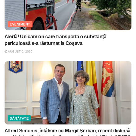
EVENIMENT
Alertă! Un camion care transporta o substanţă
periculoasă s-a răsturnat la Coşava
AUGUST 6, 2026
SĂNĂTATE
Alfred Simonis, întâlnire cu Margit Şerban, recent distinsă