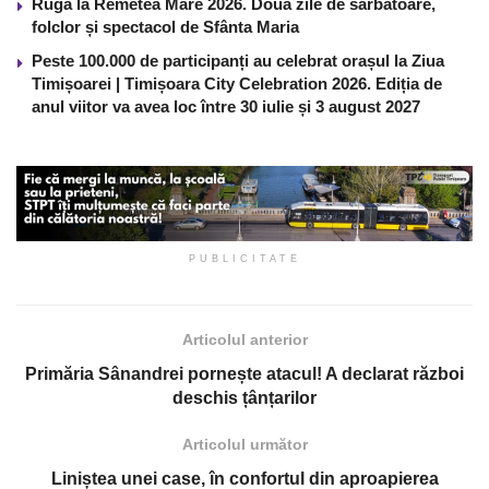
Ruga la Remetea Mare 2026. Două zile de sărbătoare,
folclor și spectacol de Sfânta Maria
Peste 100.000 de participanți au celebrat orașul la Ziua
Timișoarei | Timișoara City Celebration 2026. Ediția de
anul viitor va avea loc între 30 iulie și 3 august 2027
PUBLICITATE
Articolul anterior
Primăria Sânandrei pornește atacul! A declarat război
deschis țânțarilor
Articolul următor
Liniștea unei case, în confortul din aproapierea