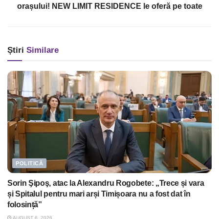
orașului! NEW LIMIT RESIDENCE le oferă pe toate
Știri
Similare
POLITICĂ
Sorin Şipoş, atac la Alexandru Rogobete: „Trece și vara
și Spitalul pentru mari arși Timișoara nu a fost dat în
folosință”
AUGUST 6, 2026