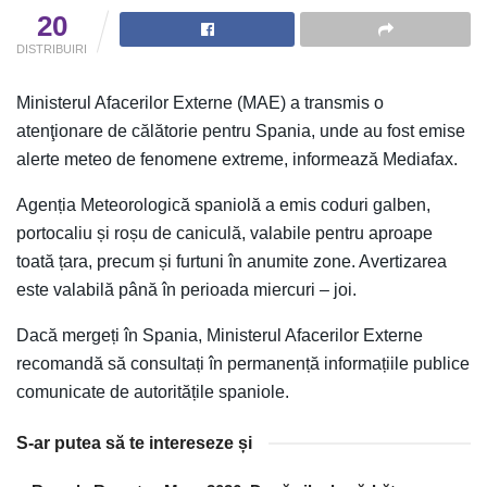
20
DISTRIBUIRI
Ministerul Afacerilor Externe (MAE) a transmis o
atenţionare de călătorie pentru Spania, unde au fost emise
alerte meteo de fenomene extreme, informează Mediafax.
Agenția Meteorologică spaniolă a emis coduri galben,
portocaliu și roșu de caniculă, valabile pentru aproape
toată țara, precum și furtuni în anumite zone. Avertizarea
este valabilă până în perioada miercuri – joi.
Dacă mergeți în Spania, Ministerul Afacerilor Externe
recomandă să consultați în permanență informațiile publice
comunicate de autoritățile spaniole.
S-ar putea să te intereseze și