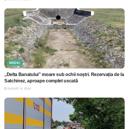
MEDIU
„Delta Banatului” moare sub ochii noștri. Rezervația de la
Satchinez, aproape complet uscată
AUGUST 6, 2026