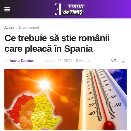
Acasă
Divertisment
Ce trebuie să știe românii
care pleacă în Spania
A
de
Ioana Damian
august 11, 2021 ◦ 8:59 am
A