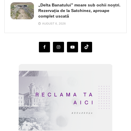
„Delta Banatului” moare sub ochii noștri.
Rezervația de la Satchinez, aproape
complet uscată
AUGUST 6, 2026