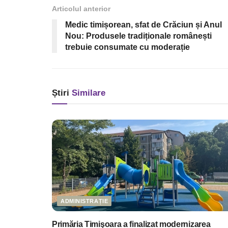
Articolul anterior
Medic timișorean, sfat de Crăciun și Anul
Nou: Produsele tradiționale românești
trebuie consumate cu moderație
Știri
Similare
ADMINISTRAȚIE
Primăria Timişoara a finalizat modernizarea