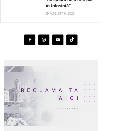
în folosință”
AUGUST 6, 2026