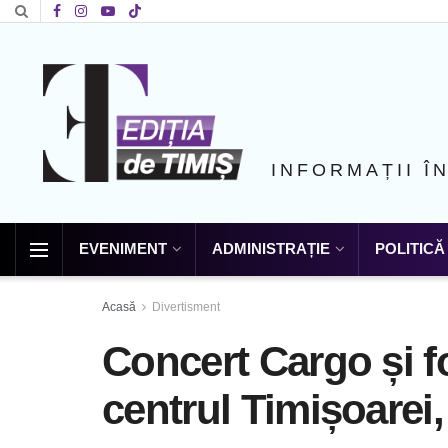
INFORMAȚII Î
EVENIMENT
ADMINISTRAȚIE
POLITICĂ
Acasă
Divertisment
Concert Cargo și foc
centrul Timișoarei