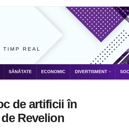
N TIMP REAL
SĂNĂTATE
ECONOMIC
DIVERTISMENT
SOC
 de artificii în
, de Revelion