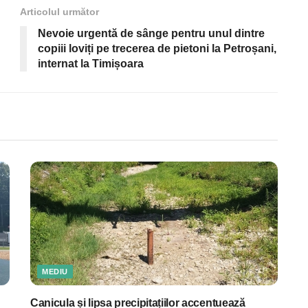
Articolul următor
Nevoie urgentă de sânge pentru unul dintre
copiii loviți pe trecerea de pietoni la Petroșani,
internat la Timișoara
MEDIU
Canicula și lipsa precipitațiilor accentuează