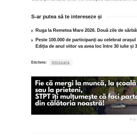
S-ar putea să te intereseze și
Ruga la Remetea Mare 2026. Două zile de sărbăto
Peste 100.000 de participanți au celebrat orașul
Ediția de anul viitor va avea loc între 30 iulie și
Etichete:
timisoara
PU