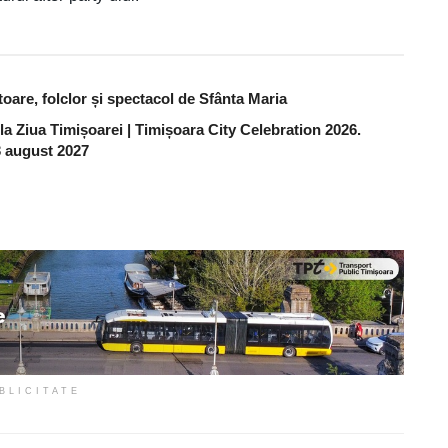
are, folclor și spectacol de Sfânta Maria
 la Ziua Timișoarei | Timișoara City Celebration 2026.
 3 august 2027
BLICITATE