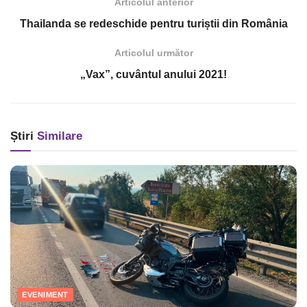
Articolul anterior
Thailanda se redeschide pentru turiștii din România
Articolul următor
„Vax”, cuvântul anului 2021!
Știri
Similare
EVENIMENT