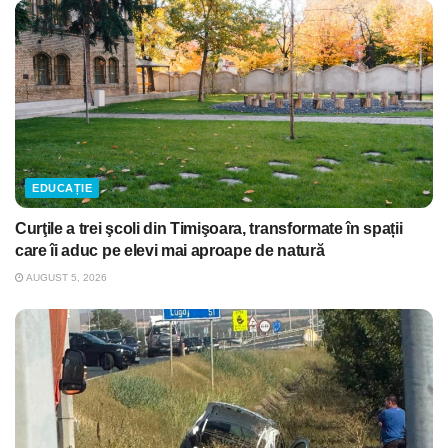
EDUCAȚIE
Curţile a trei şcoli din Timişoara, transformate în spații
care îi aduc pe elevi mai aproape de natură
AUGUST 5, 2026