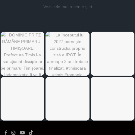
Vezi cele mai recente știri