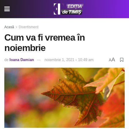
Acasă
Divertisment
Cum va fi vremea în
noiembrie
A
de
Ioana Damian
noiembrie 1, 2021 ◦ 10:49 am
A