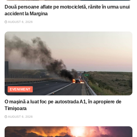
Două persoane aflate pe motocicletă, rănite în urma unui
accident la Margina
AUGUST 6, 2026
EVENIMENT
O maşină a luat foc pe autostrada A1, în apropiere de
Timişoara
AUGUST 6, 2026