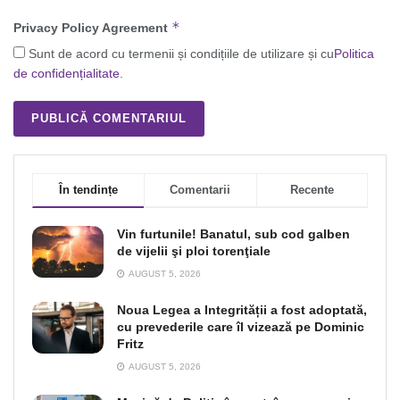
*
Privacy Policy Agreement
Sunt de acord cu termenii și condițiile de utilizare și cu
Politica
de confidențialitate
.
În tendințe
Comentarii
Recente
Vin furtunile! Banatul, sub cod galben
de vijelii şi ploi torenţiale
AUGUST 5, 2026
Noua Legea a Integrității a fost adoptată,
cu prevederile care îl vizează pe Dominic
Fritz
AUGUST 5, 2026