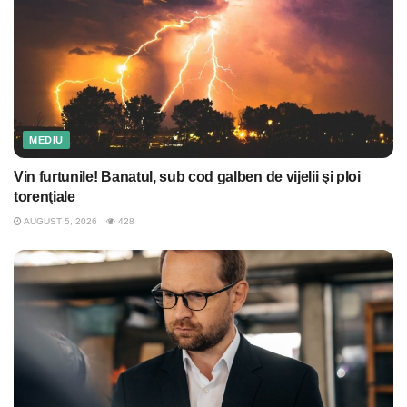
MEDIU
Vin furtunile! Banatul, sub cod galben de vijelii şi ploi
torenţiale
AUGUST 5, 2026
428