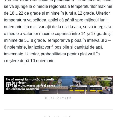
se va ajunge la o medie regională a temperaturilor maxime
de 18…22 de grade și minime în jurul a 12 grade. Ulterior
temperatura va scădea, astfel că până spre mijlocul lunii
noiembrie, cu mici variații de la o zi la alta, se va înregistra
o medie a valorilor maxime cuprinsă între 14 și 17 grade și
minime de 5…8 grade. Temporar va ploua în intervalul 2 –
6 noiembrie, iar izolat vor fi posibile și cantități de apă
însemnate. Ulterior, probabilitatea pentru ploi va fi în
creștere după 10 noiembrie.
PUBLICITATE