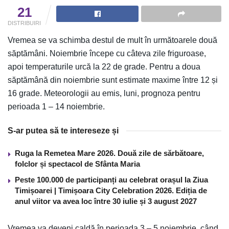
21
DISTRIBUIRI
Vremea se va schimba destul de mult în următoarele două
săptămâni. Noiembrie începe cu câteva zile friguroase,
apoi temperaturile urcă la 22 de grade. Pentru a doua
săptămână din noiembrie sunt estimate maxime între 12 și
16 grade. Meteorologii au emis, luni, prognoza pentru
perioada 1 – 14 noiembrie.
S-ar putea să te intereseze și
Ruga la Remetea Mare 2026. Două zile de sărbătoare,
folclor și spectacol de Sfânta Maria
Peste 100.000 de participanți au celebrat orașul la Ziua
Timișoarei | Timișoara City Celebration 2026. Ediția de
anul viitor va avea loc între 30 iulie și 3 august 2027
Vremea va deveni caldă în perioada 3 – 5 noiembrie, când