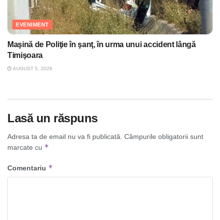
EVENIMENT
Maşină de Poliţie în şanţ, în urma unui accident lângă
Timişoara
AUGUST 5, 2026
Lasă un răspuns
Adresa ta de email nu va fi publicată.
Câmpurile obligatorii sunt
*
marcate cu
*
Comentariu