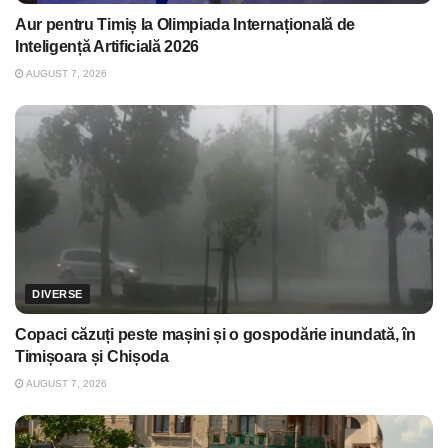
Aur pentru Timiș la Olimpiada Internațională de
Inteligență Artificială 2026
AUGUST 7, 2026
DIVERSE
Copaci căzuți peste mașini și o gospodărie inundată, în
Timișoara și Chișoda
AUGUST 7, 2026