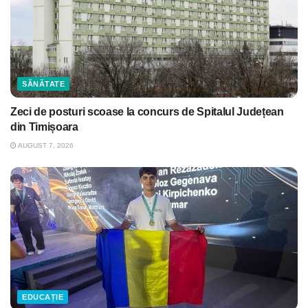
SĂNĂTATE
Zeci de posturi scoase la concurs de Spitalul Județean
din Timișoara
AUGUST 7, 2026
EDUCAȚIE