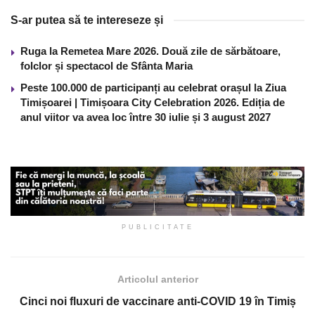
S-ar putea să te intereseze și
Ruga la Remetea Mare 2026. Două zile de sărbătoare,
folclor și spectacol de Sfânta Maria
Peste 100.000 de participanți au celebrat orașul la Ziua
Timișoarei | Timișoara City Celebration 2026. Ediția de
anul viitor va avea loc între 30 iulie și 3 august 2027
PUBLICITATE
Articolul anterior
Cinci noi fluxuri de vaccinare anti-COVID 19 în Timiș