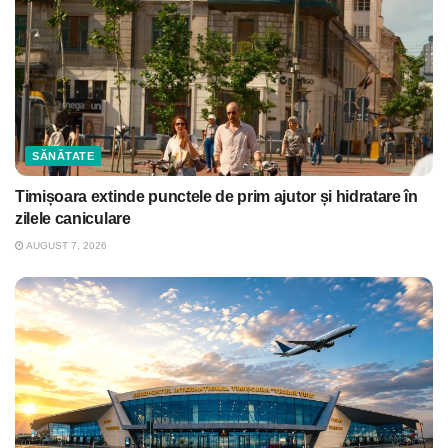
SĂNĂTATE
Timișoara extinde punctele de prim ajutor și hidratare în
zilele caniculare
AUGUST 7, 2026