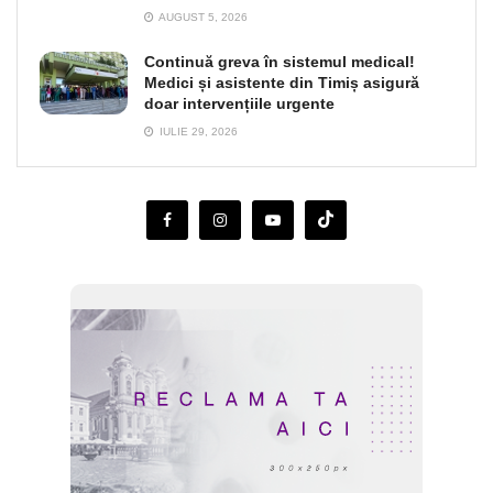
AUGUST 5, 2026
Continuă greva în sistemul medical!
Medici și asistente din Timiș asigură
doar intervențiile urgente
IULIE 29, 2026