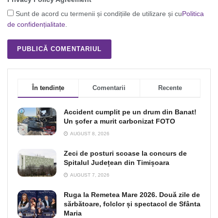
Sunt de acord cu termenii și condițiile de utilizare și cu
Politica
de confidențialitate
.
În tendințe
Comentarii
Recente
Accident cumplit pe un drum din Banat!
Un şofer a murit carbonizat FOTO
AUGUST 8, 2026
Zeci de posturi scoase la concurs de
Spitalul Județean din Timișoara
AUGUST 7, 2026
Ruga la Remetea Mare 2026. Două zile de
sărbătoare, folclor și spectacol de Sfânta
Maria