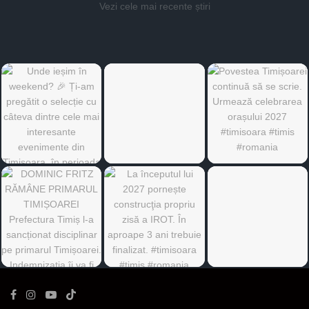
Vezi cele mai recente știri