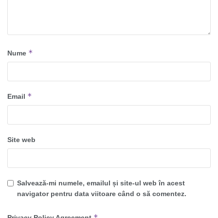
*
Nume
*
Email
Site web
Salvează-mi numele, emailul și site-ul web în acest
navigator pentru data viitoare când o să comentez.
*
Privacy Policy Agreement