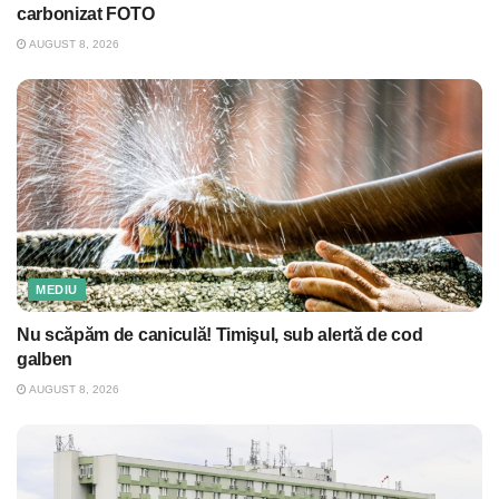
carbonizat FOTO
AUGUST 8, 2026
MEDIU
Nu scăpăm de caniculă! Timişul, sub alertă de cod
galben
AUGUST 8, 2026