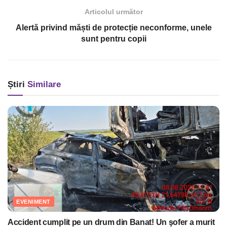
Articolul următor
Alertă privind măști de protecție neconforme, unele
sunt pentru copii
Știri
Similare
EVENIMENT
Accident cumplit pe un drum din Banat! Un şofer a murit