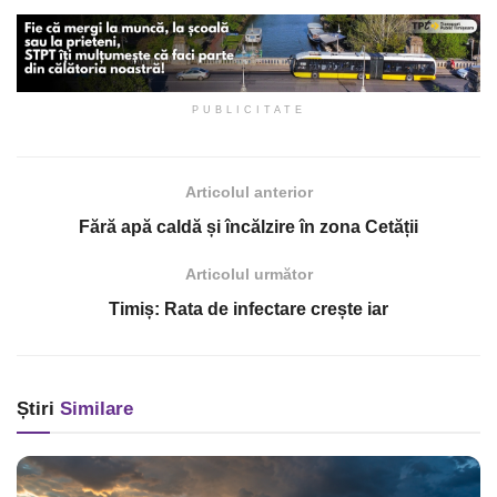
PUBLICITATE
Articolul anterior
Fără apă caldă și încălzire în zona Cetății
Articolul următor
Timiș: Rata de infectare crește iar
Știri
Similare