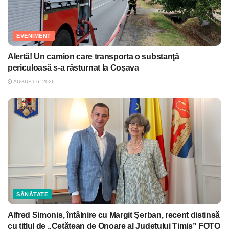
EVENIMENT
Alertă! Un camion care transporta o substanţă
periculoasă s-a răsturnat la Coşava
AUGUST 6, 2026
SĂNĂTATE
Alfred Simonis, întâlnire cu Margit Şerban, recent distinsă
cu titlul de „Cetățean de Onoare al Județului Timiș” FOTO