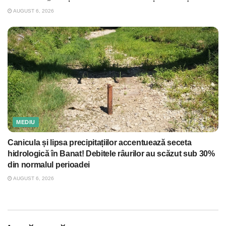
AUGUST 6, 2026
MEDIU
Canicula și lipsa precipitațiilor accentuează seceta
hidrologică în Banat! Debitele râurilor au scăzut sub 30%
din normalul perioadei
AUGUST 6, 2026