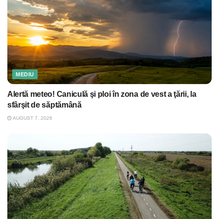
MEDIU
Alertă meteo! Caniculă şi ploi în zona de vest a ţării, la
sfârşit de săptămână
AUGUST 7, 2026