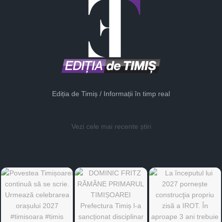
Ediția de Timiș / Informații în timp real
Vezi cele mai recente știri