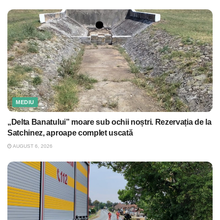
MEDIU
„Delta Banatului” moare sub ochii noștri. Rezervația de la
Satchinez, aproape complet uscată
AUGUST 6, 2026