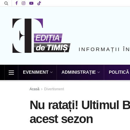
INFORMAȚII Î
EVENIMENT
ADMINISTRAȚIE
POLITICĂ
Acasă
Divertisment
Nu ratați! Ultimul
acest sezon