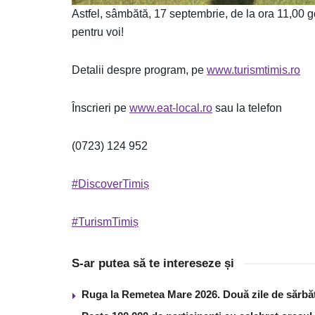
Astfel, sâmbătă, 17 septembrie, de la ora 11,00 
pentru voi!
Detalii despre program, pe
www.turismtimis.ro
Înscrieri pe
www.eat-local.ro
sau la telefon
(0723) 124 952
#DiscoverTimiș
#TurismTimiș
S-ar putea să te intereseze și
Ruga la Remetea Mare 2026. Două zile de sărbăto