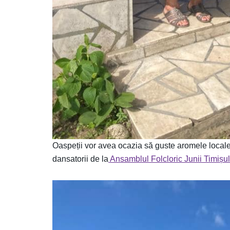
Oaspeții vor avea ocazia să guste aromele locale a
dansatorii de la
Ansamblul Folcloric Junii Timișu