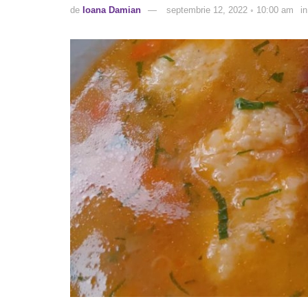
de
Ioana Damian
septembrie 12, 2022 ◦ 10:00 am
in