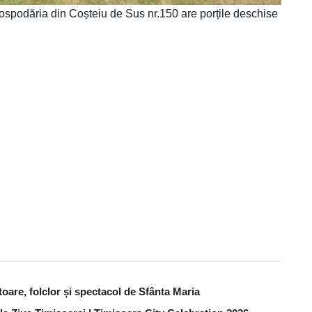
gospodăria din Coșteiu de Sus nr.150 are porțile deschise
are, folclor și spectacol de Sfânta Maria