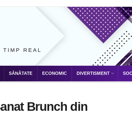
N TIMP REAL
SĂNĂTATE
ECONOMIC
DIVERTISMENT
SOC
 Banat Brunch din