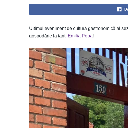
Di
Ultimul eveniment de cultură gastronomică al sez
gospodărie la tanti
Emilia Popa
!