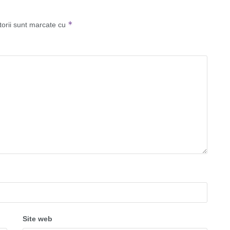
*
torii sunt marcate cu
Site web