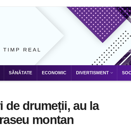
N TIMP REAL
SĂNĂTATE
ECONOMIC
DIVERTISMENT
SOC
i de drumeții, au la
 traseu montan