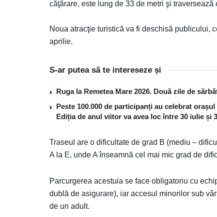
căţărare, este lung de 33 de metri şi traversează 
Noua atracţie turistică va fi deschisă publicului,
aprilie.
S-ar putea să te intereseze și
Ruga la Remetea Mare 2026. Două zile de sărbăto
Peste 100.000 de participanți au celebrat orașul
Ediția de anul viitor va avea loc între 30 iulie și
Traseul are o dificultate de grad B (mediu – dific
A la E, unde A înseamnă cel mai mic grad de dificul
Parcurgerea acestuia se face obligatoriu cu echip
dublă de asigurare), iar accesul minorilor sub vâr
de un adult.