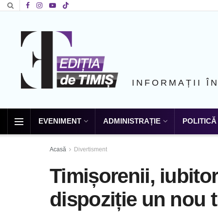
INFORMAȚII Î
EVENIMENT
ADMINISTRAȚIE
POLITICĂ
Acasă
Divertisment
Timișorenii, iubitor
dispoziție un nou