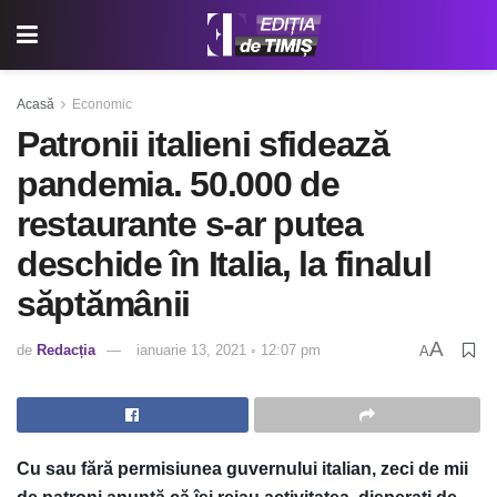
Acasă
Economic
Patronii italieni sfidează
pandemia. 50.000 de
restaurante s-ar putea
deschide în Italia, la finalul
săptămânii
A
de
Redacția
ianuarie 13, 2021 ◦ 12:07 pm
A
Cu sau fără permisiunea guvernului italian, zeci de mii