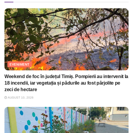
EVENIMENT
Weekend de foc în județul Timiș. Pompierii au intervenit la
18 incendii, iar vegetația și pădurile au fost pârjolite pe
zeci de hectare
AUGUST 10, 2026