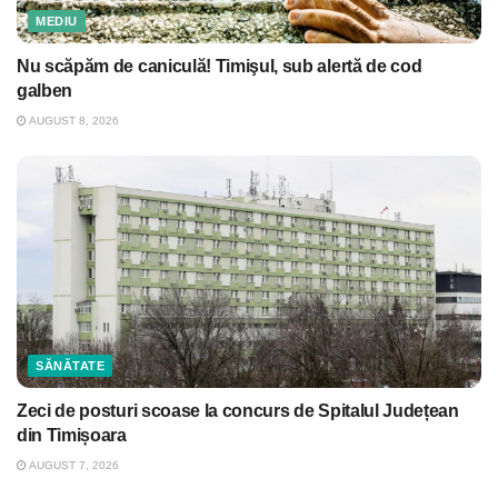
MEDIU
Nu scăpăm de caniculă! Timişul, sub alertă de cod
galben
AUGUST 8, 2026
SĂNĂTATE
Zeci de posturi scoase la concurs de Spitalul Județean
din Timișoara
AUGUST 7, 2026