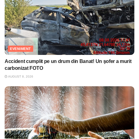
EVENIMENT
Accident cumplit pe un drum din Banat! Un şofer a murit
carbonizat FOTO
AUGUST 8, 2026