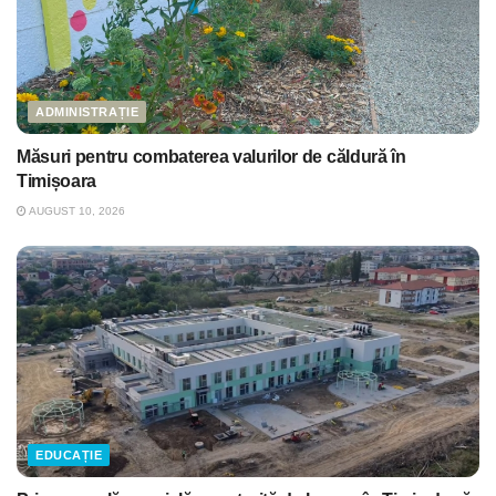
ADMINISTRAȚIE
Măsuri pentru combaterea valurilor de căldură în
Timișoara
AUGUST 10, 2026
EDUCAȚIE