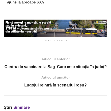
ajuns la aproape 68%
PUBLICITATE
Articolul anterior
Centru de vaccinare la Șag. Care este situația în județ?
Articolul următor
Lugojul reintră în scenariul roșu?
Știri
Similare