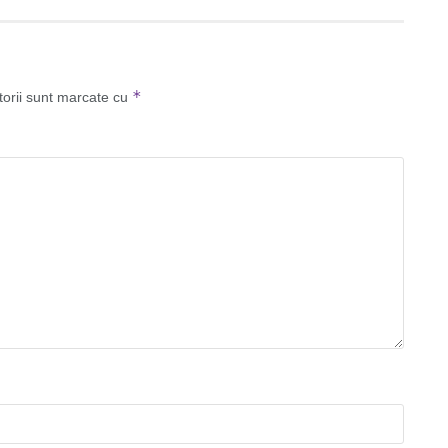
*
torii sunt marcate cu