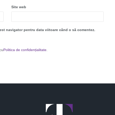
Site web
cest navigator pentru data viitoare când o să comentez.
 cu
Politica de confidențialitate
.