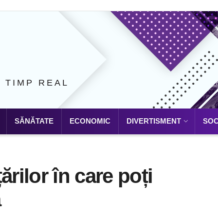
N TIMP REAL
SĂNĂTATE
ECONOMIC
DIVERTISMENT
SOC
ărilor în care poți
ă