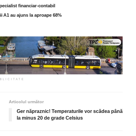
ecialist financiar-contabil
zii A1 au ajuns la aproape 68%
BLICITATE
Articolul următor
Ger năpraznic! Temperaturile vor scădea până
la minus 20 de grade Celsius