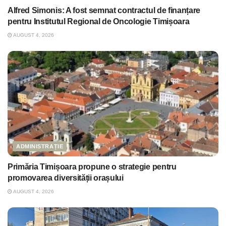
Alfred Simonis: A fost semnat contractul de finanțare
pentru Institutul Regional de Oncologie Timișoara
AUGUST 4, 2026
ADMINISTRAȚIE
Primăria Timișoara propune o strategie pentru
promovarea diversității orașului
AUGUST 4, 2026