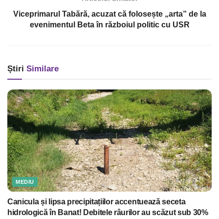
Viceprimarul Tabără, acuzat că folosește „arta” de la
evenimentul Beta în războiul politic cu USR
Știri
Similare
MEDIU
Canicula și lipsa precipitațiilor accentuează seceta
hidrologică în Banat! Debitele râurilor au scăzut sub 30%