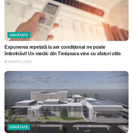
SĂNĂTATE
Expunerea repetată la aer condiţionat ne poate
îmbolnăvi! Un medic din Timişoara vine cu sfaturi utile
AUGUST 5, 2026
SĂNĂTATE