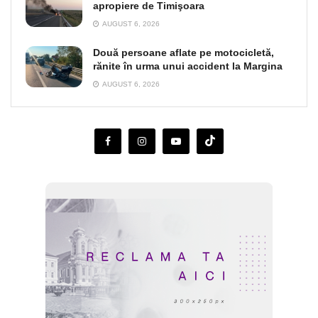
apropiere de Timişoara
AUGUST 6, 2026
Două persoane aflate pe motocicletă,
rănite în urma unui accident la Margina
AUGUST 6, 2026