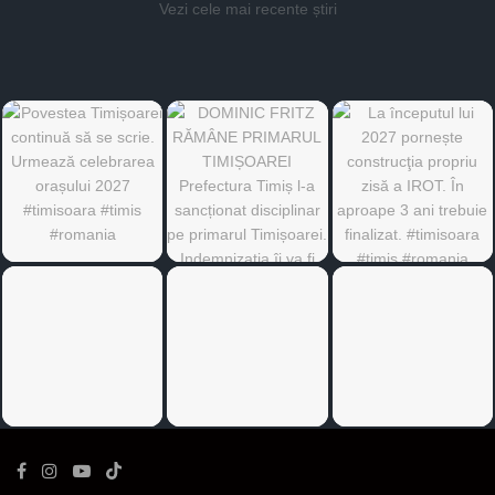
Vezi cele mai recente știri