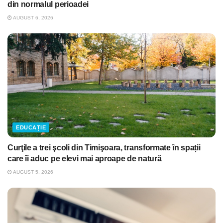
din normalul perioadei
AUGUST 6, 2026
EDUCAȚIE
Curţile a trei şcoli din Timişoara, transformate în spații
care îi aduc pe elevi mai aproape de natură
AUGUST 5, 2026