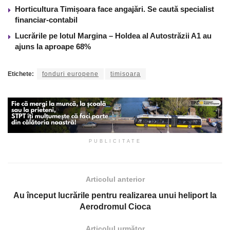
Horticultura Timișoara face angajări. Se caută specialist
financiar-contabil
Lucrările pe lotul Margina – Holdea al Autostrăzii A1 au
ajuns la aproape 68%
Etichete:
fonduri europene
timisoara
PUBLICITATE
Articolul anterior
Au început lucrările pentru realizarea unui heliport la
Aerodromul Cioca
Articolul următor