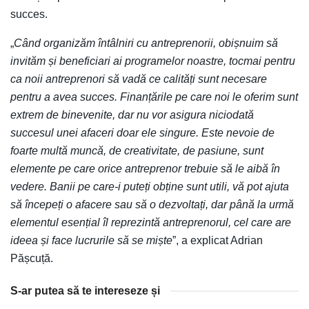
succes.
„
Când organizăm întâlniri cu antreprenorii, obișnuim să
invităm și beneficiari ai programelor noastre, tocmai pentru
ca noii antreprenori să vadă ce calități sunt necesare
pentru a avea succes. Finanțările pe care noi le oferim sunt
extrem de binevenite, dar nu vor asigura niciodată
succesul unei afaceri doar ele singure. Este nevoie de
foarte multă muncă, de creativitate, de pasiune, sunt
elemente pe care orice antreprenor trebuie să le aibă în
vedere. Banii pe care-i puteți obține sunt utili, vă pot ajuta
să începeți o afacere sau să o dezvoltați, dar până la urmă
elementul esențial îl reprezintă antreprenorul, cel care are
ideea și face lucrurile să se miște
”, a explicat Adrian
Pășcuță.
S-ar putea să te intereseze și