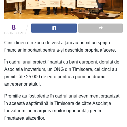
8
DISTRIBUIRI
Cinci tineri din zona de vest a țării au primit un sprijin
financiar important pentru a-și deschide propria afacere.
În cadrul unui proiect finanțat cu bani europeni, derulat de
Asociația Inovatrium, un ONG din Timișoara, cei cinci au
primit câte 25.000 de euro pentru a porni pe drumul
antreprenoriatului.
Premiile au fost oferite în cadrul unui eveniment organizat
în această săptămână la Timișoara de către Asociația
Inovatrium, pe marginea noilor oportunități pentru
finanțarea afacerilor.