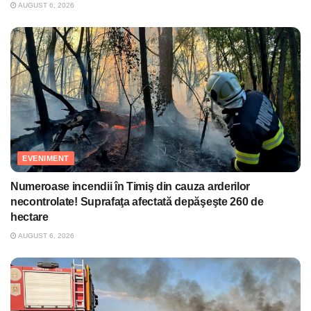
AUGUST 6, 2026
EVENIMENT
Numeroase incendii în Timiş din cauza arderilor
necontrolate! Suprafaţa afectată depăşeşte 260 de
hectare
AUGUST 6, 2026