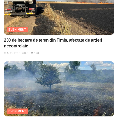
EVENIMENT
230 de hectare de teren din Timiş, afectate de arderi
necontrolate
AUGUST 3, 2026
198
EVENIMENT