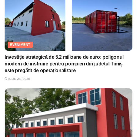
EVENIMENT
Investiție strategică de 5,2 milioane de euro: poligonul
modern de instruire pentru pompieri din județul Timiș
este pregătit de operaționalizare
IULIE 24, 2026