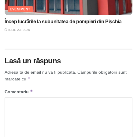
EVENIMENT
Încep lucrările la subunitatea de pompieri din Pișchia
IULIE 23, 2026
Lasă un răspuns
Adresa ta de email nu va fi publicată.
Câmpurile obligatorii sunt
*
marcate cu
*
Comentariu