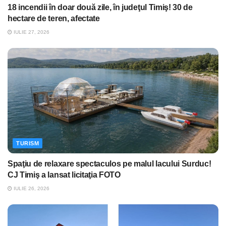
18 incendii în doar două zile, în judeţul Timiş! 30 de
hectare de teren, afectate
IULIE 27, 2026
TURISM
Spaţiu de relaxare spectaculos pe malul lacului Surduc!
CJ Timiş a lansat licitaţia FOTO
IULIE 26, 2026