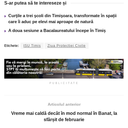
S-ar putea să te intereseze și
Curţile a trei şcoli din Timişoara, transformate în spații
care îi aduc pe elevi mai aproape de natură
A doua sesiune a Bacalaureatului începe în Timiș
Etichete:
ISU Timis
Ziua Protectiei Civile
PUBLICITATE
Articolul anterior
Vreme mai caldă decât în mod normal în Banat, la
sfârșit de februarie