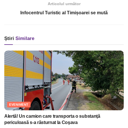
Articolul următor
Infocentrul Turistic al Timișoarei se mută
Știri
Similare
EVENIMENT
Alertă! Un camion care transporta o substanţă
periculoasă s-a răsturnat la Coşava