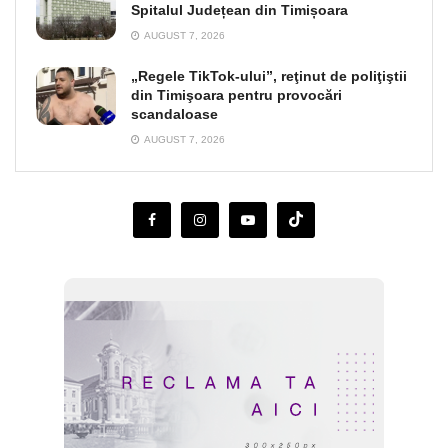
Spitalul Județean din Timișoara
AUGUST 7, 2026
„Regele TikTok-ului”, reţinut de poliţiştii
din Timişoara pentru provocări
scandaloase
AUGUST 7, 2026