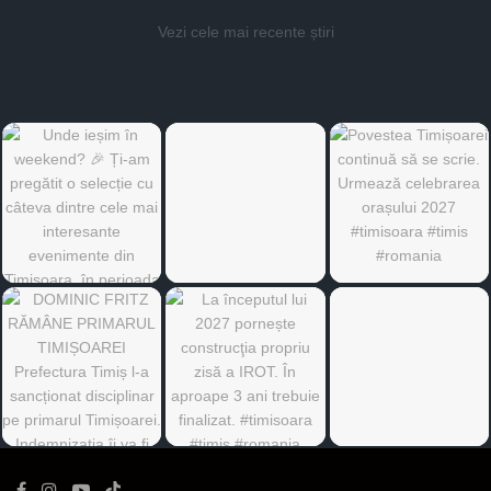
Vezi cele mai recente știri