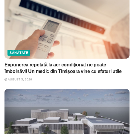
SĂNĂTATE
Expunerea repetată la aer condiţionat ne poate
îmbolnăvi! Un medic din Timişoara vine cu sfaturi utile
AUGUST 5, 2026