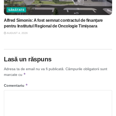
SĂNĂTATE
Alfred Simonis: A fost semnat contractul de finanțare
pentru Institutul Regional de Oncologie Timișoara
AUGUST 4, 2026
Lasă un răspuns
Adresa ta de email nu va fi publicată.
Câmpurile obligatorii sunt
*
marcate cu
*
Comentariu