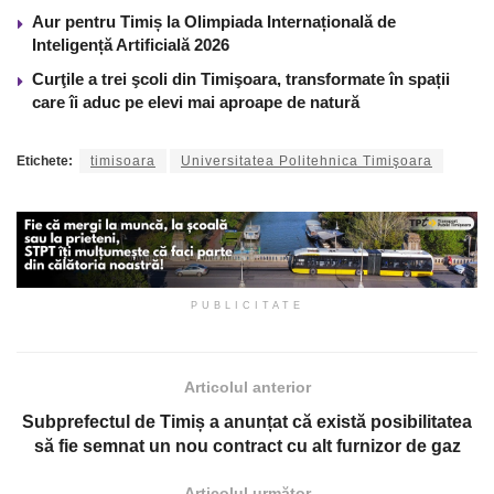
Aur pentru Timiș la Olimpiada Internațională de
Inteligență Artificială 2026
Curţile a trei şcoli din Timişoara, transformate în spații
care îi aduc pe elevi mai aproape de natură
Etichete:
timisoara
Universitatea Politehnica Timişoara
PUBLICITATE
Articolul anterior
Subprefectul de Timiș a anunțat că există posibilitatea
să fie semnat un nou contract cu alt furnizor de gaz
Articolul următor