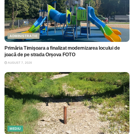
ADMINISTRAȚIE
Primăria Timişoara a finalizat modernizarea locului de
joacă de pe strada Orșova FOTO
AUGUST 7, 2026
MEDIU