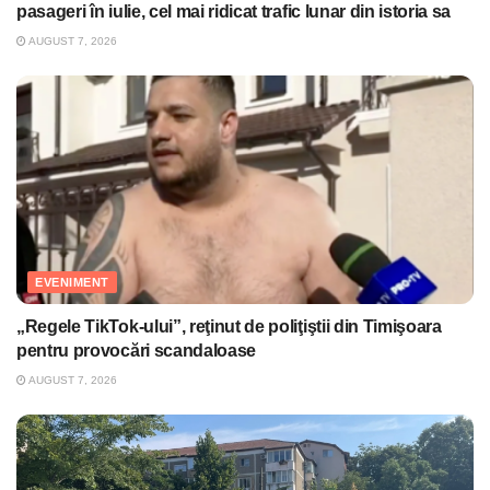
pasageri în iulie, cel mai ridicat trafic lunar din istoria sa
AUGUST 7, 2026
EVENIMENT
„Regele TikTok-ului”, reţinut de poliţiştii din Timişoara
pentru provocări scandaloase
AUGUST 7, 2026