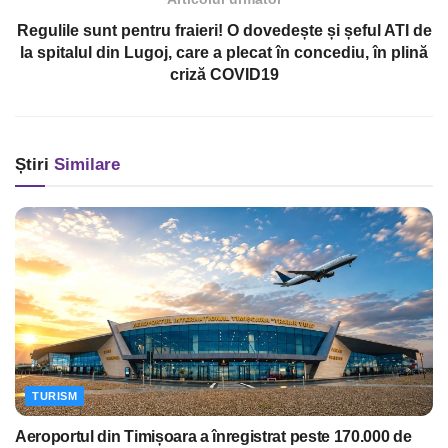
Regulile sunt pentru fraieri! O dovedește și șeful ATI de
la spitalul din Lugoj, care a plecat în concediu, în plină
criză COVID19
Știri
Similare
TURISM
Aeroportul din Timișoara a înregistrat peste 170.000 de