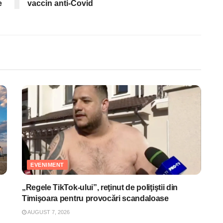
e
vaccin anti-Covid
EVENIMENT
„Regele TikTok-ului”, reţinut de poliţiştii din
Timişoara pentru provocări scandaloase
AUGUST 7, 2026