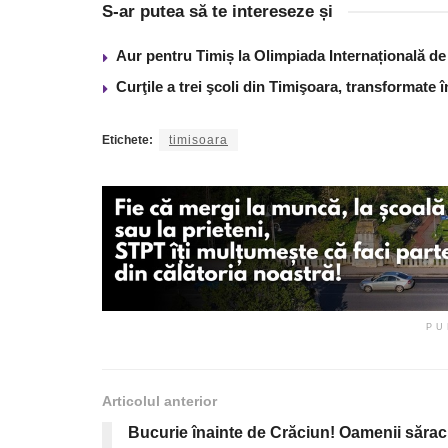
S-ar putea să te intereseze și
Aur pentru Timiș la Olimpiada Internațională de I
Curţile a trei şcoli din Timişoara, transformate 
Etichete:
timisoara
PU
Articolul anterior
Bucurie înainte de Crăciun! Oamenii sărac