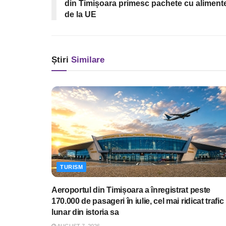
din Timișoara primesc pachete cu aliment
de la UE
Știri
Similare
TURISM
Aeroportul din Timișoara a înregistrat peste
170.000 de pasageri în iulie, cel mai ridicat trafic
lunar din istoria sa