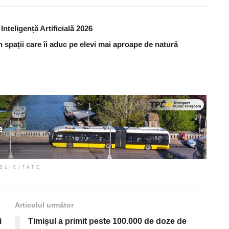
nteligență Artificială 2026
în spații care îi aduc pe elevi mai aproape de natură
BLICITATE
Articolul următor
i
Timișul a primit peste 100.000 de doze de