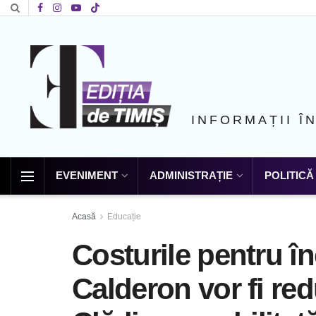
INFORMAȚII Î
EVENIMENT
ADMINISTRAȚIE
POLITICĂ
Acasă
Educație
Costurile pentru în
Calderon vor fi red