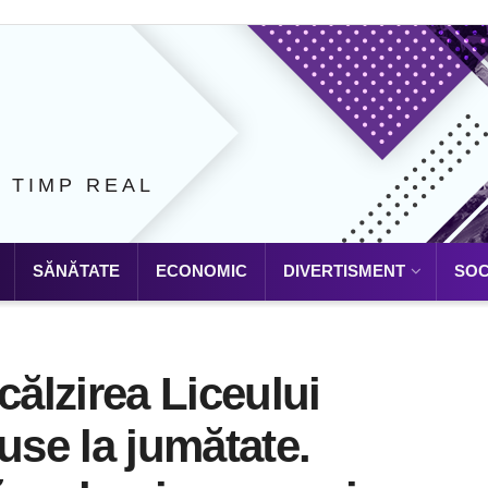
N TIMP REAL
SĂNĂTATE
ECONOMIC
DIVERTISMENT
SOC
călzirea Liceului
use la jumătate.