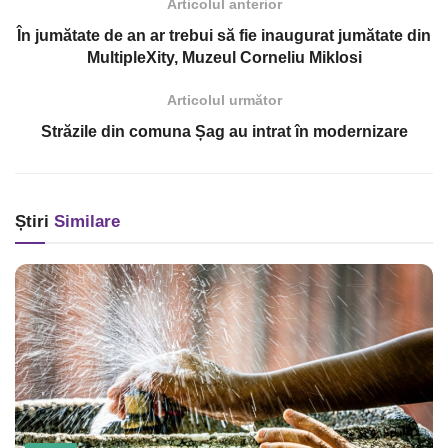
Articolul anterior
În jumătate de an ar trebui să fie inaugurat jumătate din
MultipleXity, Muzeul Corneliu Miklosi
Articolul următor
Străzile din comuna Șag au intrat în modernizare
Știri
Similare