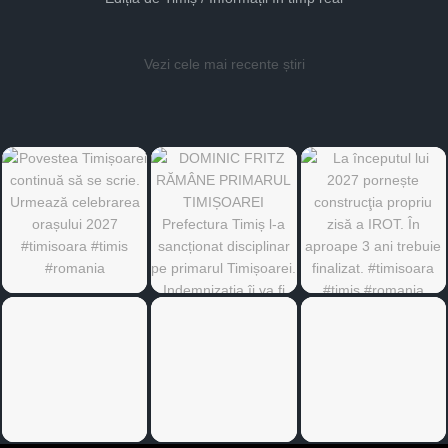
Vezi cele mai recente știri