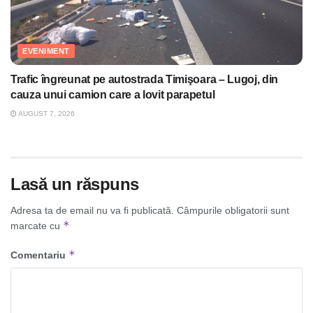
EVENIMENT
Trafic îngreunat pe autostrada Timişoara – Lugoj, din
cauza unui camion care a lovit parapetul
AUGUST 7, 2026
Lasă un răspuns
Adresa ta de email nu va fi publicată.
Câmpurile obligatorii sunt
*
marcate cu
*
Comentariu