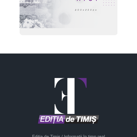
Ediția de Timiș / Informații în timp real