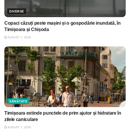
DIVERSE
Copaci căzuți peste mașini și o gospodărie inundată, în
Timișoara și Chișoda
AUGUST 7, 2026
SĂNĂTATE
Timișoara extinde punctele de prim ajutor și hidratare în
zilele caniculare
AUGUST 7, 2026