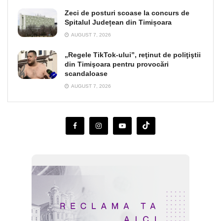
Zeci de posturi scoase la concurs de
Spitalul Județean din Timișoara
AUGUST 7, 2026
„Regele TikTok-ului”, reţinut de poliţiştii
din Timişoara pentru provocări
scandaloase
AUGUST 7, 2026