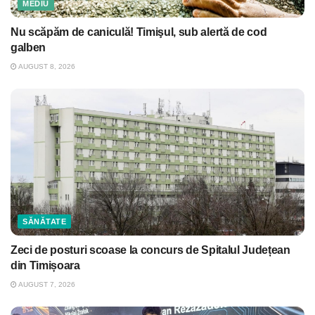
MEDIU
Nu scăpăm de caniculă! Timişul, sub alertă de cod
galben
AUGUST 8, 2026
SĂNĂTATE
Zeci de posturi scoase la concurs de Spitalul Județean
din Timișoara
AUGUST 7, 2026