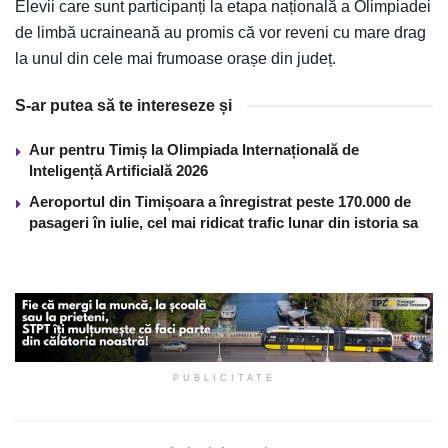
Elevii care sunt participanți la etapa națională a Olimpiadei
de limbă ucraineană au promis că vor reveni cu mare drag
la unul din cele mai frumoase orașe din județ.
S-ar putea să te intereseze și
Aur pentru Timiș la Olimpiada Internațională de
Inteligență Artificială 2026
Aeroportul din Timișoara a înregistrat peste 170.000 de
pasageri în iulie, cel mai ridicat trafic lunar din istoria sa
PUBLICITATE