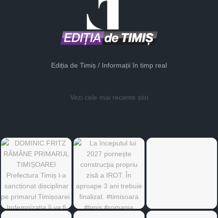
Ediția de Timiș / Informații în timp real
Vezi cele mai recente știri