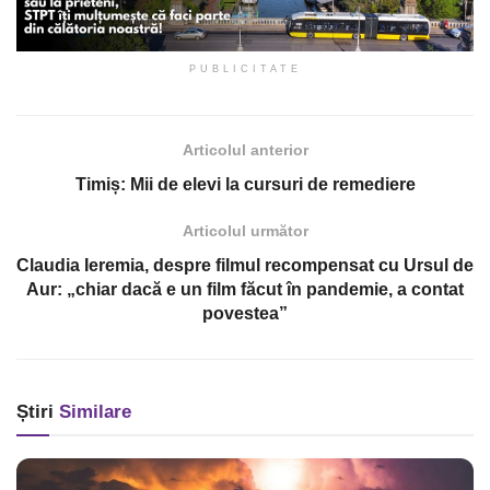
PUBLICITATE
Articolul anterior
Timiș: Mii de elevi la cursuri de remediere
Articolul următor
Claudia Ieremia, despre filmul recompensat cu Ursul de
Aur: „chiar dacă e un film făcut în pandemie, a contat
povestea”
Știri
Similare