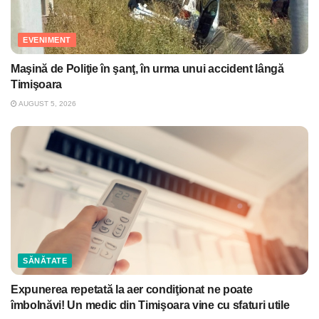
EVENIMENT
Maşină de Poliţie în şanţ, în urma unui accident lângă
Timişoara
AUGUST 5, 2026
SĂNĂTATE
Expunerea repetată la aer condiţionat ne poate
îmbolnăvi! Un medic din Timişoara vine cu sfaturi utile