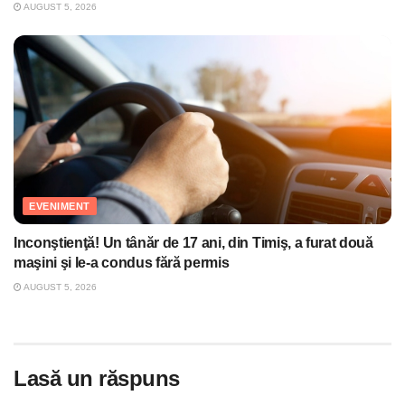
AUGUST 5, 2026
EVENIMENT
Inconştienţă! Un tânăr de 17 ani, din Timiş, a furat două
maşini şi le-a condus fără permis
AUGUST 5, 2026
Lasă un răspuns