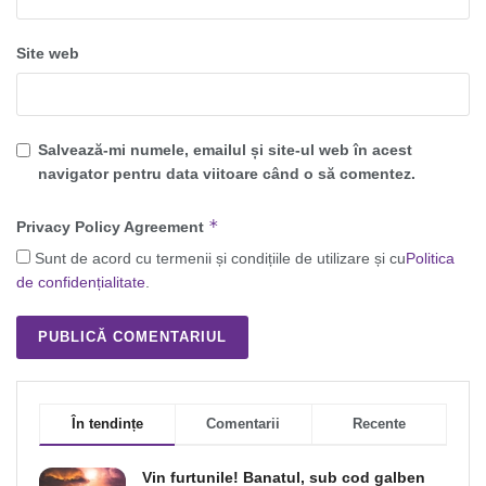
Site web
Salvează-mi numele, emailul și site-ul web în acest
navigator pentru data viitoare când o să comentez.
*
Privacy Policy Agreement
Sunt de acord cu termenii și condițiile de utilizare și cu
Politica
de confidențialitate
.
În tendințe
Comentarii
Recente
Vin furtunile! Banatul, sub cod galben