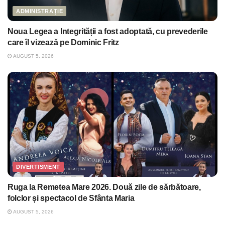
ADMINISTRAȚIE
Noua Legea a Integrității a fost adoptată, cu prevederile
care îl vizează pe Dominic Fritz
AUGUST 5, 2026
DIVERTISMENT
Ruga la Remetea Mare 2026. Două zile de sărbătoare,
folclor și spectacol de Sfânta Maria
AUGUST 5, 2026