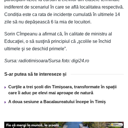
indiferent de scenariul în care se află localitatea respectivă.
Condiția este ca rata de incidențe cumulată în ultimele 14
zile să nu depășească 6 la mia de locuitori.
Sorin Cîmpeanu a afirmat că, în calitate de ministru al
Educaţiei, o să susţină principiul că „şcolile se închid
ultimele şi se deschid primele”.
Sursa: radiotimisoara/Sursa foto: digi24.ro
S-ar putea să te intereseze și
Curţile a trei şcoli din Timişoara, transformate în spații
care îi aduc pe elevi mai aproape de natură
A doua sesiune a Bacalaureatului începe în Timiș