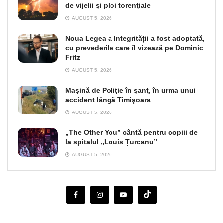
de vijelii şi ploi torenţiale
AUGUST 5, 2026
Noua Legea a Integrității a fost adoptată,
cu prevederile care îl vizează pe Dominic
Fritz
AUGUST 5, 2026
Maşină de Poliţie în şanţ, în urma unui
accident lângă Timişoara
AUGUST 5, 2026
„The Other You” cântă pentru copiii de
la spitalul „Louis Țurcanu”
AUGUST 5, 2026