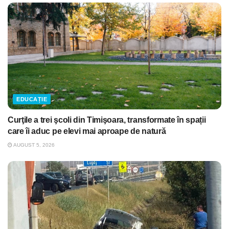
EDUCAȚIE
Curţile a trei şcoli din Timişoara, transformate în spații
care îi aduc pe elevi mai aproape de natură
AUGUST 5, 2026