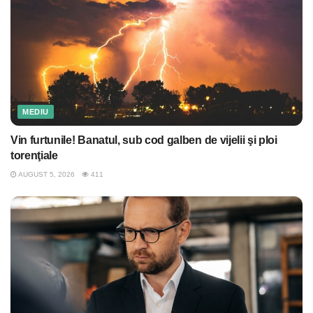
MEDIU
Vin furtunile! Banatul, sub cod galben de vijelii şi ploi
torenţiale
AUGUST 5, 2026
411