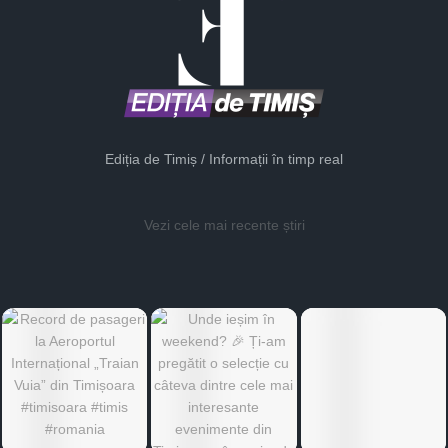
Ediția de Timiș / Informații în timp real
Vezi cele mai recente știri