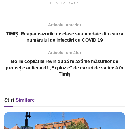
PUBLICITATE
Articolul anterior
TIMIȘ: Reapar cazurile de clase suspendate din cauza
numărului de infectări cu COVID 19
Articolul următor
Bolile copilăriei revin după relaxările măsurilor de
protecție anticovid! „Explozie” de cazuri de varicelă în
Timiș
Știri
Similare