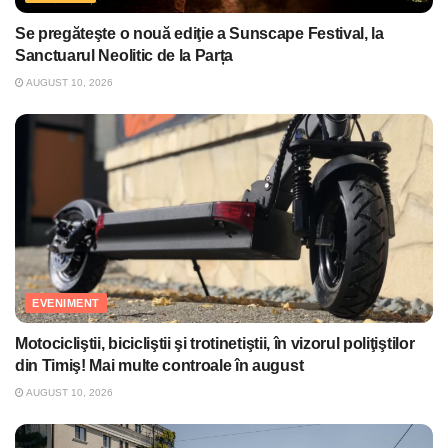
Se pregăteşte o nouă ediţie a Sunscape Festival, la
Sanctuarul Neolitic de la Parța
AUGUST 10, 2026
EVENIMENT
Motocicliştii, bicicliştii şi trotinetiştii, în vizorul poliţiştilor
din Timiş! Mai multe controale în august
AUGUST 10, 2026