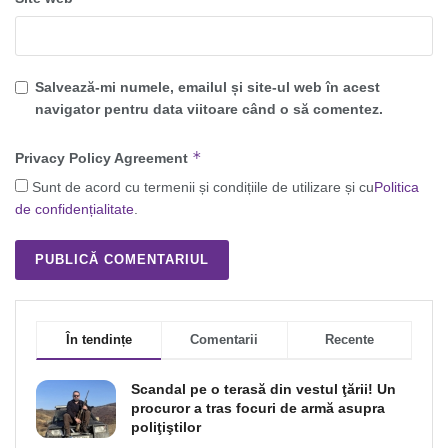
Salvează-mi numele, emailul și site-ul web în acest
navigator pentru data viitoare când o să comentez.
*
Privacy Policy Agreement
Sunt de acord cu termenii și condițiile de utilizare și cu
Politica
de confidențialitate
.
În tendințe
Comentarii
Recente
Scandal pe o terasă din vestul ţării! Un
procuror a tras focuri de armă asupra
poliţiştilor