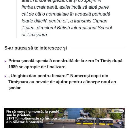
atât în limba engleză, cât și cu sprijin în
limba ucraineană, astfel încât să aibă parte
cât de cât o normalitate în această perioadă
foarte dificilă pentru ei”, a transmis Ciprian
Țiplea, directorul British International School
of Timișoara.
S-ar putea să te intereseze și
Prima școală specială construită de la zero în Timiș după
1989 se apropie de finalizare
„Un ghiozdan pentru fiecare!” Numeroşi copii din
Timişoara au nevoie de ajutor pentru a începe noul an
şcolar