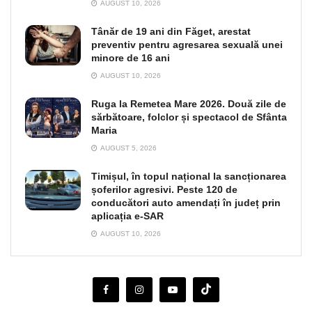
AUGUST 10, 2026
Tânăr de 19 ani din Făget, arestat
preventiv pentru agresarea sexuală unei
minore de 16 ani
AUGUST 10, 2026
Ruga la Remetea Mare 2026. Două zile de
sărbătoare, folclor și spectacol de Sfânta
Maria
AUGUST 5, 2026
Timișul, în topul național la sancționarea
șoferilor agresivi. Peste 120 de
conducători auto amendați în județ prin
aplicația e-SAR
AUGUST 10, 2026