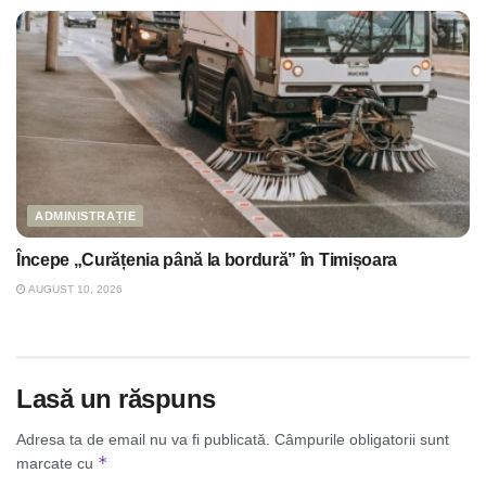
ADMINISTRAȚIE
Începe „Curățenia până la bordură” în Timișoara
AUGUST 10, 2026
Lasă un răspuns
Adresa ta de email nu va fi publicată.
Câmpurile obligatorii sunt
*
marcate cu