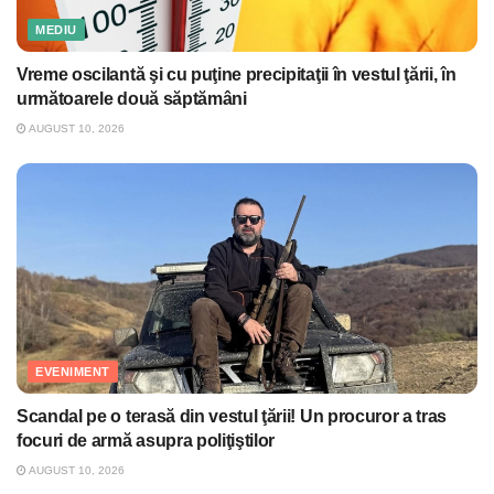
MEDIU
Vreme oscilantă şi cu puţine precipitaţii în vestul ţării, în
următoarele două săptămâni
AUGUST 10, 2026
EVENIMENT
Scandal pe o terasă din vestul ţării! Un procuror a tras
focuri de armă asupra poliţiştilor
AUGUST 10, 2026