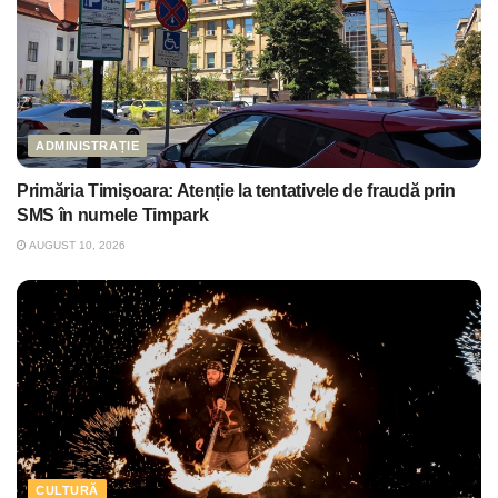
ADMINISTRAȚIE
Primăria Timişoara: Atenție la tentativele de fraudă prin
SMS în numele Timpark
AUGUST 10, 2026
CULTURĂ