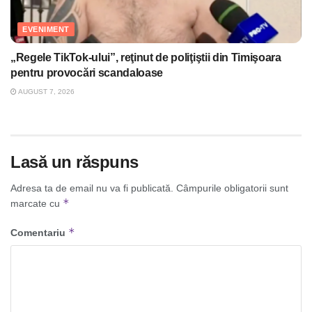
EVENIMENT
„Regele TikTok-ului”, reţinut de poliţiştii din Timişoara
pentru provocări scandaloase
AUGUST 7, 2026
Lasă un răspuns
Adresa ta de email nu va fi publicată.
Câmpurile obligatorii sunt
*
marcate cu
*
Comentariu