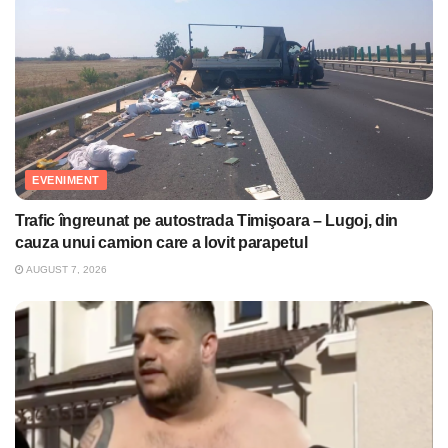
EVENIMENT
Trafic îngreunat pe autostrada Timişoara – Lugoj, din
cauza unui camion care a lovit parapetul
AUGUST 7, 2026