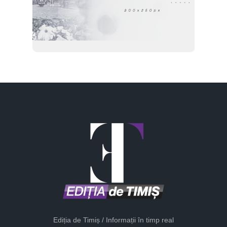
Ediția de Timiș / Informații în timp real