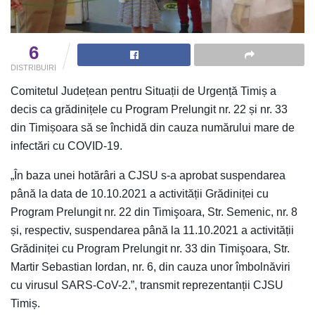
6
DISTRIBUIRI
Comitetul Județean pentru Situații de Urgență Timiș a
decis ca grădinițele cu Program Prelungit nr. 22 și nr. 33
din Timișoara să se închidă din cauza numărului mare de
infectări cu COVID-19.
„În baza unei hotărâri a CJSU s-a aprobat suspendarea
până la data de 10.10.2021 a activității Grădiniței cu
Program Prelungit nr. 22 din Timişoara, Str. Semenic, nr. 8
și, respectiv, suspendarea până la 11.10.2021 a activității
Grădiniței cu Program Prelungit nr. 33 din Timişoara, Str.
Martir Sebastian Iordan, nr. 6, din cauza unor îmbolnăviri
cu virusul SARS-CoV-2.”, transmit reprezentanții CJSU
Timiș.