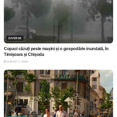
DIVERSE
Copaci căzuți peste mașini și o gospodărie inundată, în
Timișoara și Chișoda
AUGUST 7, 2026