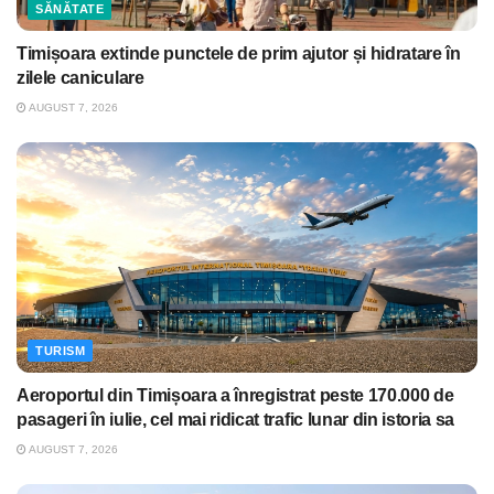
SĂNĂTATE
Timișoara extinde punctele de prim ajutor și hidratare în
zilele caniculare
AUGUST 7, 2026
TURISM
Aeroportul din Timișoara a înregistrat peste 170.000 de
pasageri în iulie, cel mai ridicat trafic lunar din istoria sa
AUGUST 7, 2026