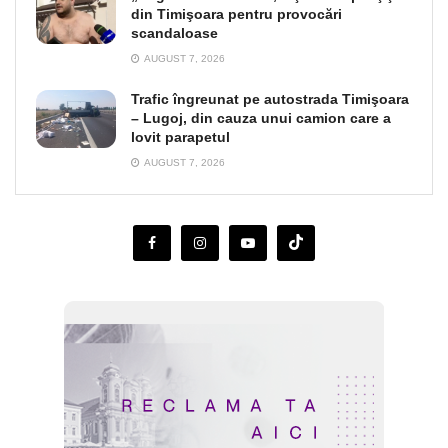
din Timişoara pentru provocări
scandaloase
AUGUST 7, 2026
Trafic îngreunat pe autostrada Timişoara
– Lugoj, din cauza unui camion care a
lovit parapetul
AUGUST 7, 2026