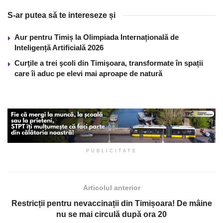
S-ar putea să te intereseze și
Aur pentru Timiș la Olimpiada Internațională de
Inteligență Artificială 2026
Curţile a trei şcoli din Timişoara, transformate în spații
care îi aduc pe elevi mai aproape de natură
PUBLICITATE
Articolul anterior
Restricții pentru nevaccinații din Timișoara! De mâine
nu se mai circulă după ora 20