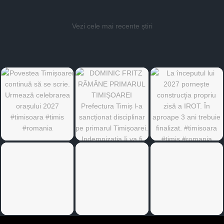
Vezi cele mai recente știri