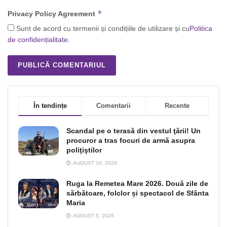
*
Privacy Policy Agreement
Sunt de acord cu termenii și condițiile de utilizare și cu
Politica
de confidențialitate
.
În tendințe
Comentarii
Recente
Scandal pe o terasă din vestul ţării! Un
procuror a tras focuri de armă asupra
poliţiştilor
AUGUST 10, 2026
Ruga la Remetea Mare 2026. Două zile de
sărbătoare, folclor și spectacol de Sfânta
Maria
AUGUST 5, 2026