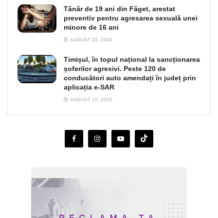
Tânăr de 19 ani din Făget, arestat
preventiv pentru agresarea sexuală unei
minore de 16 ani
AUGUST 10, 2026
Timișul, în topul național la sancționarea
șoferilor agresivi. Peste 120 de
conducători auto amendați în județ prin
aplicația e-SAR
AUGUST 10, 2026