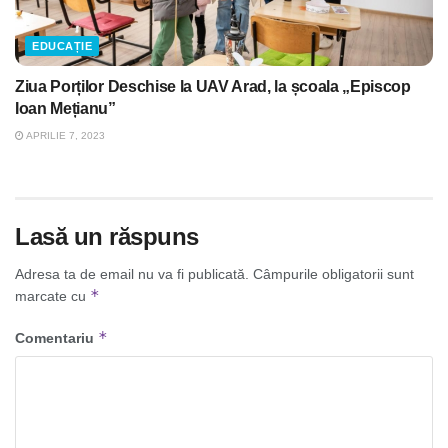
EDUCAȚIE
Ziua Porților Deschise la UAV Arad, la școala „Episcop
Ioan Mețianu”
APRILIE 7, 2023
Lasă un răspuns
Adresa ta de email nu va fi publicată.
Câmpurile obligatorii sunt
*
marcate cu
*
Comentariu