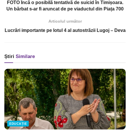
FOTO Încă o posibilă tentativă de suicid în Timișoara.
Un bărbat s-ar fi aruncat de pe viaductul din Piața 700
Articolul următor
Lucrări importante pe lotul 4 al autostrăzii Lugoj – Deva
Știri
Similare
EDUCAȚIE