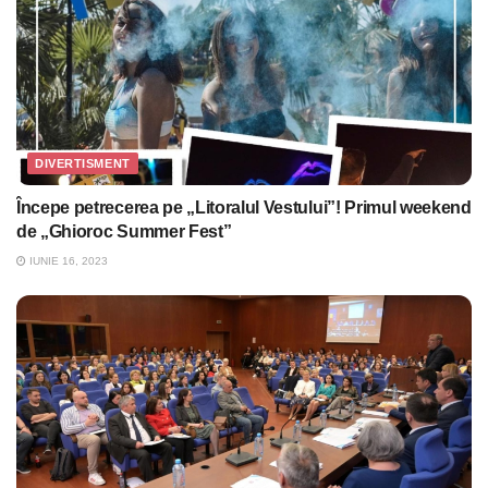
DIVERTISMENT
Începe petrecerea pe „Litoralul Vestului”! Primul weekend
de „Ghioroc Summer Fest”
IUNIE 16, 2023