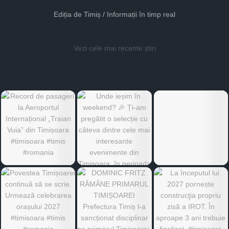
Ediția de Timiș / Informații în timp real
Vezi cele mai recente știri