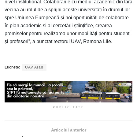
nivel instituțional. Colaborările cu mediul academic din țara
vecină au rolul de a sprijni aceste universități în drumul lor
spre Uniunea Europeană și noi oportunități de colaborare
în plan academic și al cercetării științifice, crearea
premiselor pentru realizarea unor mobilități pentru studenți
și profesori”, a punctat rectorul UAV, Ramona Lile.
Etichete:
UAV Arad
PUBLICITATE
Articolul anterior