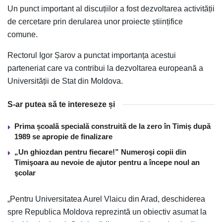
Un punct important al discuțiilor a fost dezvoltarea activității
de cercetare prin derularea unor proiecte științifice
comune.
Rectorul Igor Șarov a punctat importanța acestui
parteneriat care va contribui la dezvoltarea europeană a
Universității de Stat din Moldova.
S-ar putea să te intereseze și
Prima școală specială construită de la zero în Timiș după
1989 se apropie de finalizare
„Un ghiozdan pentru fiecare!” Numeroşi copii din
Timişoara au nevoie de ajutor pentru a începe noul an
şcolar
„Pentru Universitatea Aurel Vlaicu din Arad, deschiderea
spre Republica Moldova reprezintă un obiectiv asumat la