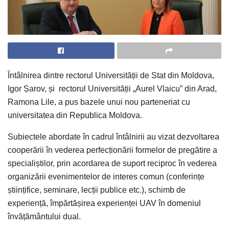
Întâlnirea dintre rectorul Universității de Stat din Moldova,
Igor Șarov, și rectorul Universității „Aurel Vlaicu” din Arad,
Ramona Lile, a pus bazele unui nou parteneriat cu
universitatea din Republica Moldova.
S
ubiectele abordate în cadrul întâlnirii au vizat dezvoltarea
cooperării în vederea perfecționării formelor de pregătire a
specialiștilor, prin acordarea de suport reciproc în vederea
organizării evenimentelor de interes comun (conferințe
științifice, seminare, lecții publice etc.), schimb de
experiență, împărtășirea experienței UAV în domeniul
învățământului dual.