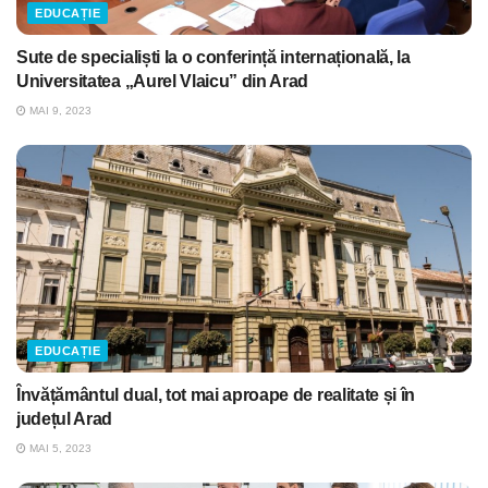
EDUCAȚIE
Sute de specialiști la o conferință internațională, la
Universitatea „Aurel Vlaicu” din Arad
MAI 9, 2023
EDUCAȚIE
Învățământul dual, tot mai aproape de realitate și în
județul Arad
MAI 5, 2023