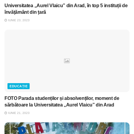
Universitatea „Aurel Vlaicu” din Arad, în top 5 instituții de
învățământ din țară
IUNIE 23, 2023
EDUCAȚIE
FOTO Parada studenților și absolvenților, moment de
sărbătoare la Universitatea „Aurel Vlaicu” din Arad
IUNIE 21, 2023