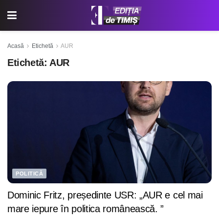
Acasă
Etichetă
AUR
Etichetă:
AUR
POLITICĂ
Dominic Fritz, președinte USR: „AUR e cel mai
mare iepure în politica românească. ”