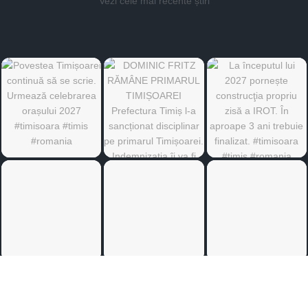
Vezi cele mai recente știri