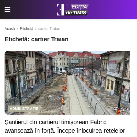
Acasă
Etichetă
cartier Traian
Etichetă:
cartier Traian
ADMINISTRAȚIE
Șantierul din cartierul timișorean Fabric
avansează în forță. Începe înlocuirea rețelelor