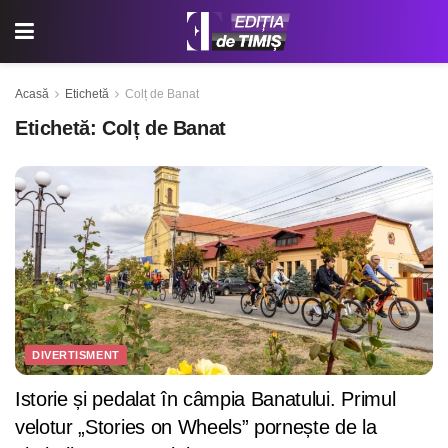
Acasă
Etichetă
Colț de Banat
Etichetă:
Colț de Banat
DIVERTISMENT
Istorie și pedalat în câmpia Banatului. Primul
velotur „Stories on Wheels” pornește de la