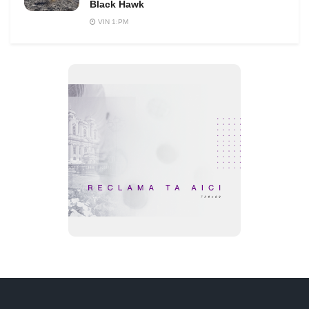
Black Hawk
VIN 1:PM