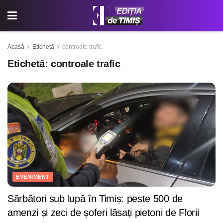
Acasă
Etichetă
controale trafic
Etichetă:
controale trafic
EVENIMENT
Sărbători sub lupă în Timiș: peste 500 de
amenzi și zeci de șoferi lăsați pietoni de Florii