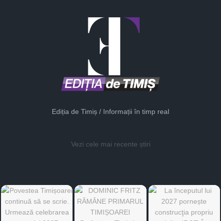
Ediția de Timiș / Informații în timp real
Vezi cele mai recente știri