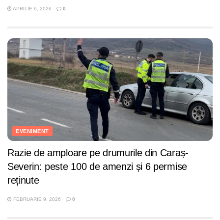
APRILIE 6, 2026
0
EVENIMENT
Razie de amploare pe drumurile din Caraș-
Severin: peste 100 de amenzi și 6 permise
reținute
FEBRUARIE 9, 2026
0