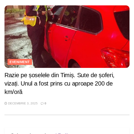
EVENIMENT
Razie pe șoselele din Timiș. Sute de șoferi,
vizați. Unul a fost prins cu aproape 200 de
km/oră
DECEMBRIE 3, 2025
0