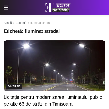
Acasă
Etichetă
iluminat stradal
Etichetă:
iluminat stradal
DIVERSE
Licitație pentru modernizarea iluminatului public
pe alte 66 de străzi din Timișoara