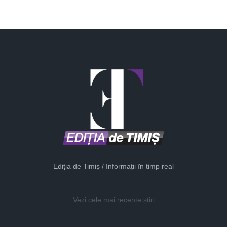
Ediția de Timiș / Informații în timp real
Vezi cele mai recente știri