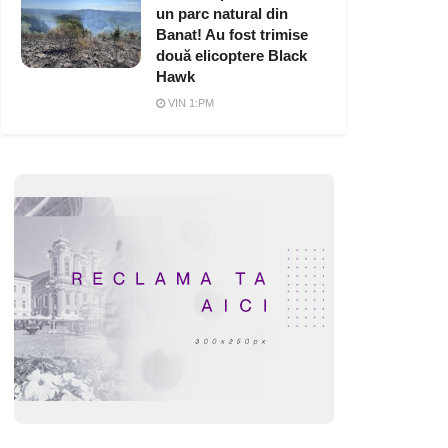
un parc natural din
Banat! Au fost trimise
două elicoptere Black
Hawk
VIN 1:PM