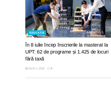
EDUCAȚIE
În 8 iulie încep înscrierile la masterat la
UPT: 62 de programe și 1.425 de locuri
fără taxă
IULIE 3, 2026
0