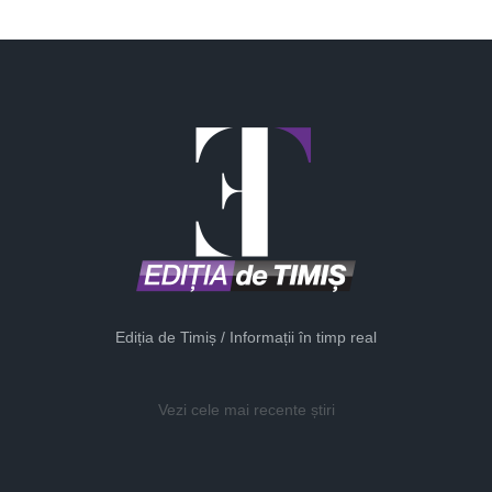
Ediția de Timiș / Informații în timp real
Vezi cele mai recente știri