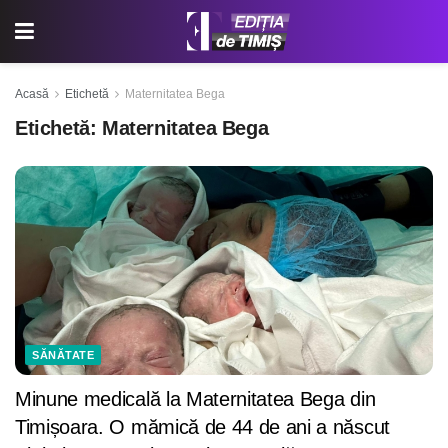
Acasă
Etichetă
Maternitatea Bega
Etichetă:
Maternitatea Bega
SĂNĂTATE
Minune medicală la Maternitatea Bega din
Timișoara. O mămică de 44 de ani a născut