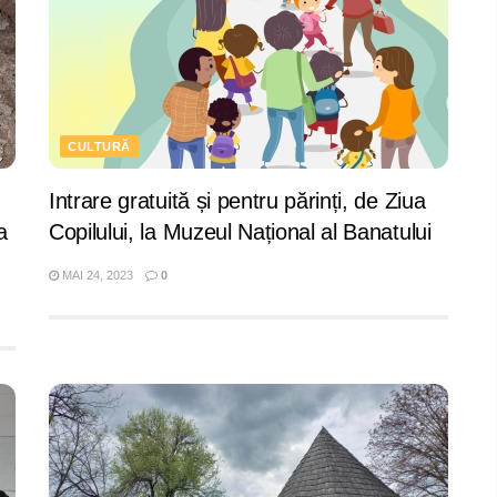
CULTURĂ
Intrare gratuită și pentru părinți, de Ziua
a
Copilului, la Muzeul Național al Banatului
MAI 24, 2023
0