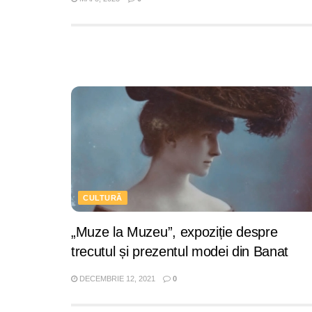
CULTURĂ
„Muze la Muzeu”, expoziție despre
trecutul și prezentul modei din Banat
DECEMBRIE 12, 2021
0