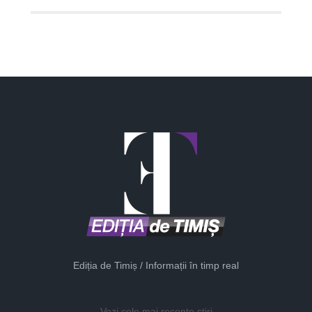
Ediția de Timiș / Informații în timp real
Vezi cele mai recente știri