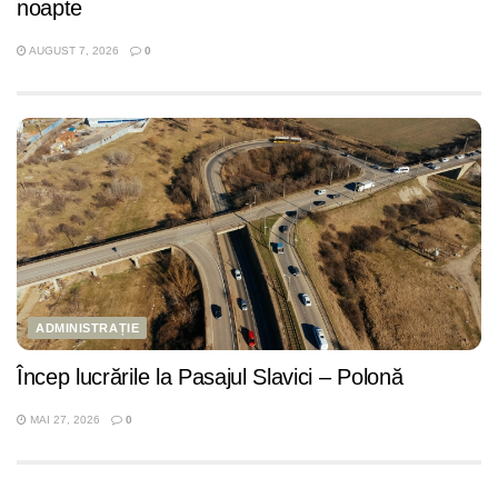
noapte
AUGUST 7, 2026
0
ADMINISTRAȚIE
Încep lucrările la Pasajul Slavici – Polonă
MAI 27, 2026
0