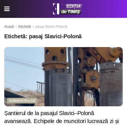
Acasă
Etichetă
pasaj Slavici-Polonă
Etichetă:
pasaj Slavici-Polonă
ADMINISTRAȚIE
Șantierul de la pasajul Slavici–Polonă
avansează. Echipele de muncitori lucrează zi și