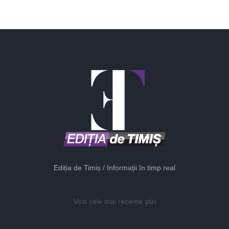
Ediția de Timiș / Informații în timp real
Vezi cele mai recente știri