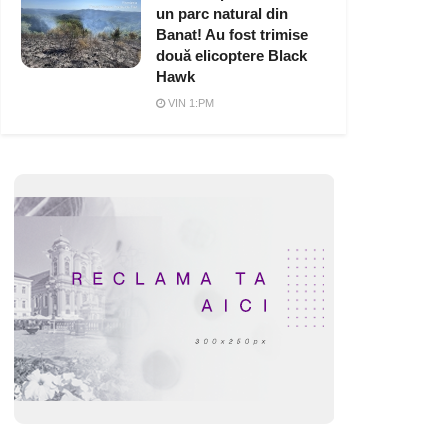
un parc natural din
Banat! Au fost trimise
două elicoptere Black
Hawk
VIN 1:PM