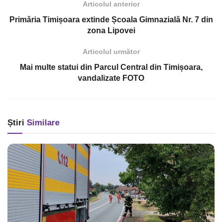
Articolul anterior
Primăria Timișoara extinde Școala Gimnazială Nr. 7 din
zona Lipovei
Articolul următor
Mai multe statui din Parcul Central din Timișoara,
vandalizate FOTO
Știri
Similare