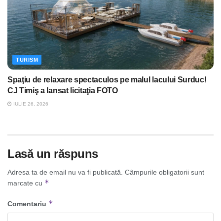
TURISM
Spaţiu de relaxare spectaculos pe malul lacului Surduc!
CJ Timiş a lansat licitaţia FOTO
IULIE 26, 2026
Lasă un răspuns
Adresa ta de email nu va fi publicată.
Câmpurile obligatorii sunt
*
marcate cu
*
Comentariu