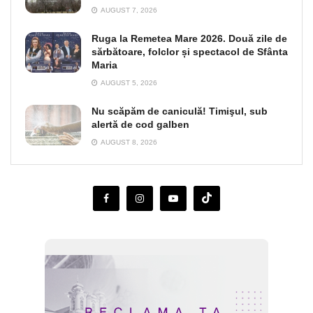
AUGUST 7, 2026
Ruga la Remetea Mare 2026. Două zile de
sărbătoare, folclor și spectacol de Sfânta
Maria
AUGUST 5, 2026
Nu scăpăm de caniculă! Timişul, sub
alertă de cod galben
AUGUST 8, 2026