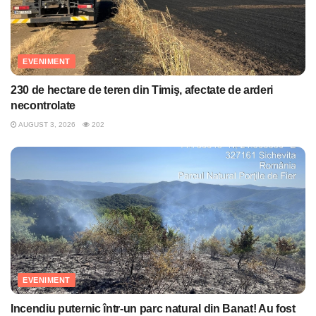
EVENIMENT
230 de hectare de teren din Timiş, afectate de arderi
necontrolate
AUGUST 3, 2026
202
EVENIMENT
Incendiu puternic într-un parc natural din Banat! Au fost