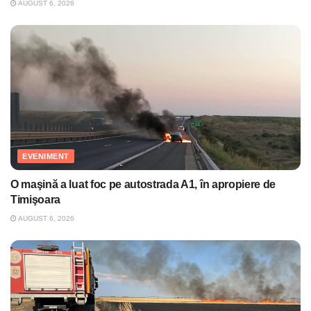
AUGUST 6, 2026
EVENIMENT
O maşină a luat foc pe autostrada A1, în apropiere de
Timişoara
AUGUST 6, 2026