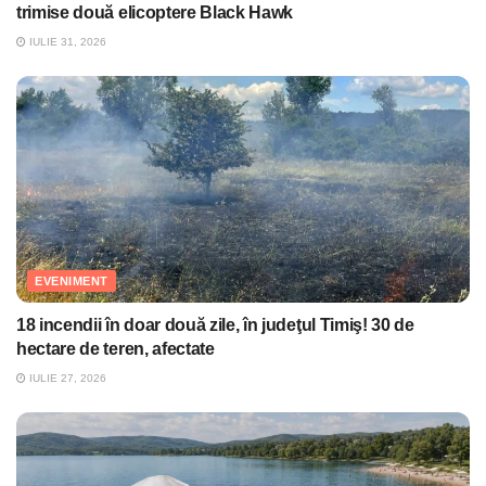
trimise două elicoptere Black Hawk
IULIE 31, 2026
EVENIMENT
18 incendii în doar două zile, în judeţul Timiş! 30 de
hectare de teren, afectate
IULIE 27, 2026