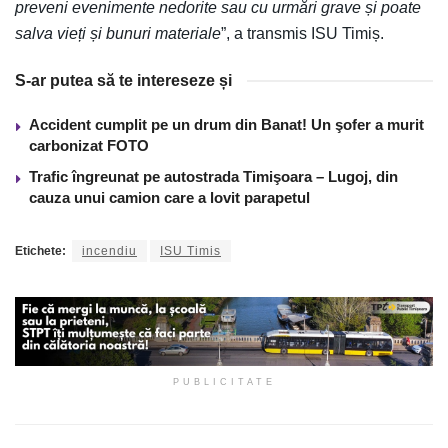
preveni evenimente nedorite sau cu urmări grave și poate
salva vieți și bunuri materiale
”, a transmis ISU Timiș.
S-ar putea să te intereseze și
Accident cumplit pe un drum din Banat! Un şofer a murit
carbonizat FOTO
Trafic îngreunat pe autostrada Timişoara – Lugoj, din
cauza unui camion care a lovit parapetul
Etichete:
incendiu
ISU Timis
PUBLICITATE