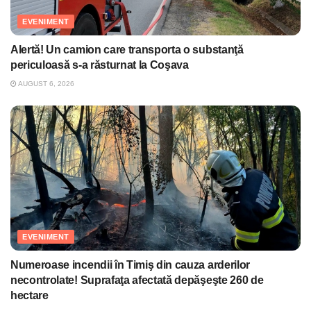
EVENIMENT
Alertă! Un camion care transporta o substanţă
periculoasă s-a răsturnat la Coşava
AUGUST 6, 2026
EVENIMENT
Numeroase incendii în Timiş din cauza arderilor
necontrolate! Suprafaţa afectată depăşeşte 260 de
hectare