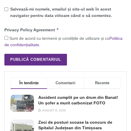
Salvează-mi numele, emailul și site-ul web în acest
navigator pentru data viitoare când o să comentez.
*
Privacy Policy Agreement
Sunt de acord cu termenii și condițiile de utilizare și cu
Politica
de confidențialitate
.
În tendințe
Comentarii
Recente
Accident cumplit pe un drum din Banat!
Un şofer a murit carbonizat FOTO
AUGUST 8, 2026
Zeci de posturi scoase la concurs de
Spitalul Județean din Timișoara