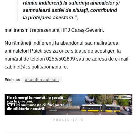
rămân indiferenți la suferința animalelor și
semnalează astfel de situații, contribuind
la protejarea acestora.”,
mai transmit reprezentanții IPJ Caraș-Severin.
Nu rămâneți indiferenți la abandonul sau maltratarea
animalelor! Puteți sesiza orice situație de acest gen la
numărul de telefon 0255/502699 sau pe adresa de e-mail
cabinet@cs.politiaromana.ro.
Etichete:
abandon animale
PUBLICITATE