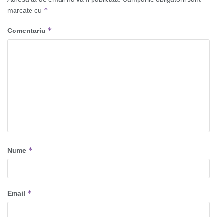
*
marcate cu
*
Comentariu
*
Nume
*
Email