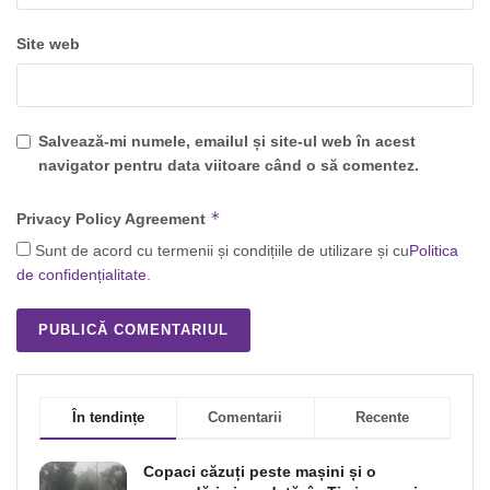
Site web
Salvează-mi numele, emailul și site-ul web în acest
navigator pentru data viitoare când o să comentez.
*
Privacy Policy Agreement
Sunt de acord cu termenii și condițiile de utilizare și cu
Politica
de confidențialitate
.
În tendințe
Comentarii
Recente
Copaci căzuți peste mașini și o