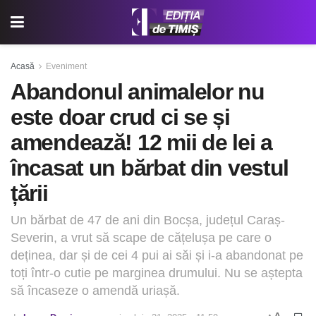
Acasă
Eveniment
Abandonul animalelor nu
este doar crud ci se și
amendează! 12 mii de lei a
încasat un bărbat din vestul
țării
Un bărbat de 47 de ani din Bocșa, județul Caraș-
Severin, a vrut să scape de cățelușa pe care o
deținea, dar și de cei 4 pui ai săi și i-a abandonat pe
toți într-o cutie pe marginea drumului. Nu se aștepta
să încaseze o amendă uriașă.