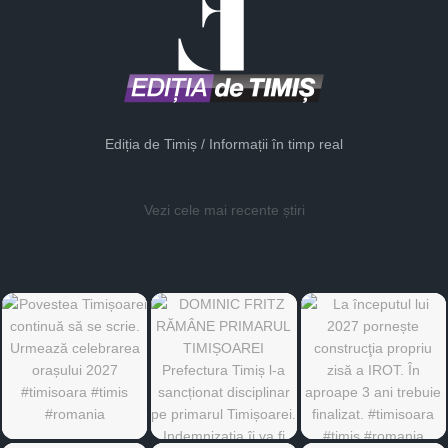
Ediția de Timiș / Informații în timp real
Vezi cele mai recente știri