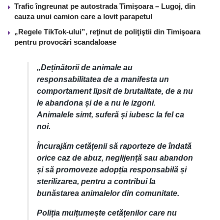
Trafic îngreunat pe autostrada Timişoara – Lugoj, din
cauza unui camion care a lovit parapetul
„Regele TikTok-ului”, reţinut de poliţiştii din Timişoara
pentru provocări scandaloase
„Deținătorii de animale au
responsabilitatea de a manifesta un
comportament lipsit de brutalitate, de a nu
le abandona și de a nu le izgoni.
Animalele simt, suferă și iubesc la fel ca
noi.
Încurajăm cetățenii să raporteze de îndată
orice caz de abuz, neglijență sau abandon
și să promoveze adopția responsabilă și
sterilizarea, pentru a contribui la
bunăstarea animalelor din comunitate.
Poliția mulțumește cetățenilor care nu