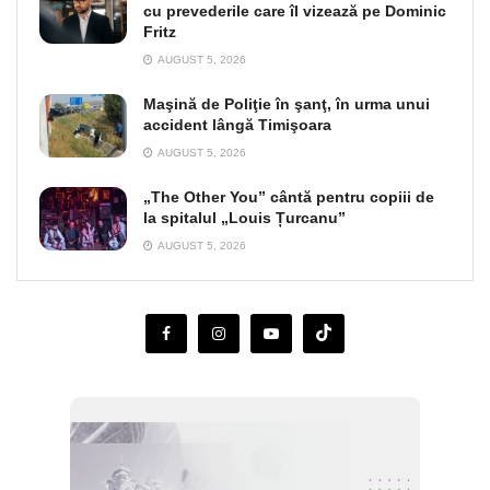
cu prevederile care îl vizează pe Dominic
Fritz
AUGUST 5, 2026
Maşină de Poliţie în şanţ, în urma unui
accident lângă Timişoara
AUGUST 5, 2026
„The Other You” cântă pentru copiii de
la spitalul „Louis Țurcanu”
AUGUST 5, 2026