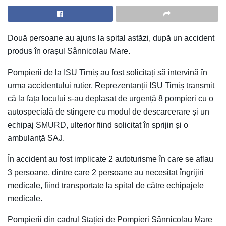
Două persoane au ajuns la spital astăzi, după un accident
produs în orașul Sânnicolau Mare.
Pompierii de la ISU Timiș au fost solicitați să intervină în
urma accidentului rutier. Reprezentanții ISU Timiș transmit
că la fața locului s-au deplasat de urgență 8 pompieri cu o
autospecială de stingere cu modul de descarcerare și un
echipaj SMURD, ulterior fiind solicitat în sprijin și o
ambulanță SAJ.
În accident au fost implicate 2 autoturisme în care se aflau
3 persoane, dintre care 2 persoane au necesitat îngrijiri
medicale, fiind transportate la spital de către echipajele
medicale.
Pompierii din cadrul Stației de Pompieri Sânnicolau Mare