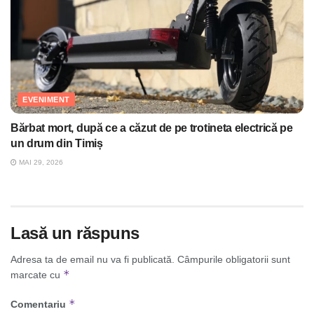
EVENIMENT
Bărbat mort, după ce a căzut de pe trotineta electrică pe
un drum din Timiș
MAI 29, 2026
Lasă un răspuns
Adresa ta de email nu va fi publicată.
Câmpurile obligatorii sunt
*
marcate cu
*
Comentariu