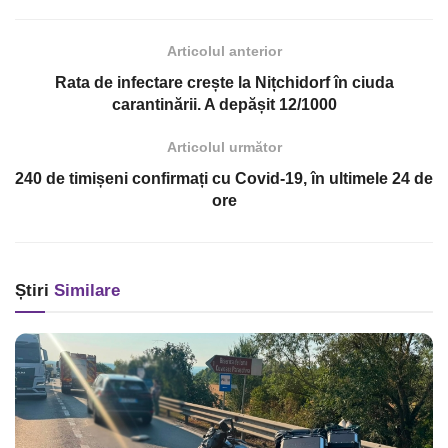
Articolul anterior
Rata de infectare crește la Nițchidorf în ciuda
carantinării. A depășit 12/1000
Articolul următor
240 de timișeni confirmați cu Covid-19, în ultimele 24 de
ore
Știri
Similare