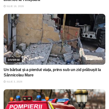
IULIE 16, 2026
DIVERSE
Un bărbat și-a pierdut viața, prins sub un zid prăbușit la
Sânnicolau Mare
IULIE 3, 2026