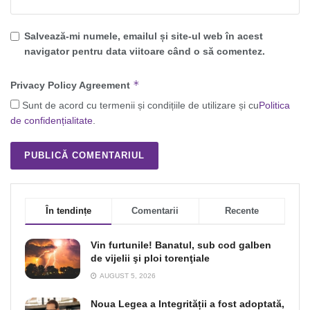
Salvează-mi numele, emailul și site-ul web în acest
navigator pentru data viitoare când o să comentez.
*
Privacy Policy Agreement
Sunt de acord cu termenii și condițiile de utilizare și cu
Politica
de confidențialitate
.
În tendințe
Comentarii
Recente
Vin furtunile! Banatul, sub cod galben
de vijelii şi ploi torenţiale
AUGUST 5, 2026
Noua Legea a Integrității a fost adoptată,