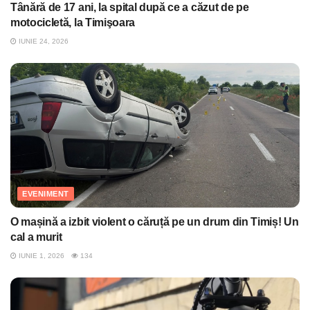
Tânără de 17 ani, la spital după ce a căzut de pe
motocicletă, la Timişoara
IUNIE 24, 2026
EVENIMENT
O mașină a izbit violent o căruță pe un drum din Timiș! Un
cal a murit
IUNIE 1, 2026
134