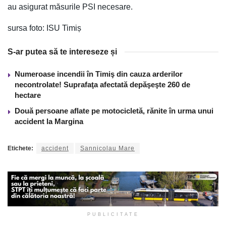
au asigurat măsurile PSI necesare.
sursa foto: ISU Timiș
S-ar putea să te intereseze și
Numeroase incendii în Timiş din cauza arderilor
necontrolate! Suprafaţa afectată depăşeşte 260 de
hectare
Două persoane aflate pe motocicletă, rănite în urma unui
accident la Margina
Etichete:
accident
Sannicolau Mare
PUBLICITATE