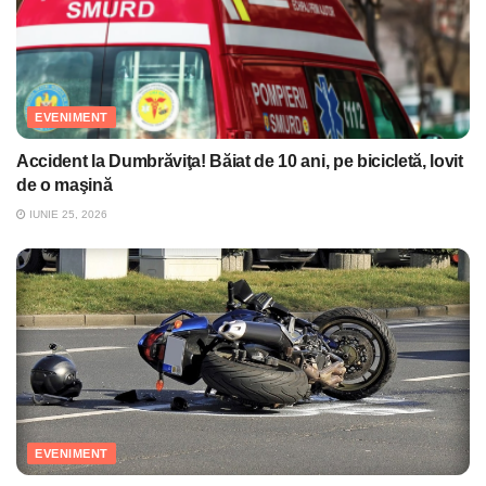
EVENIMENT
Accident la Dumbrăviţa! Băiat de 10 ani, pe bicicletă, lovit
de o maşină
IUNIE 25, 2026
EVENIMENT