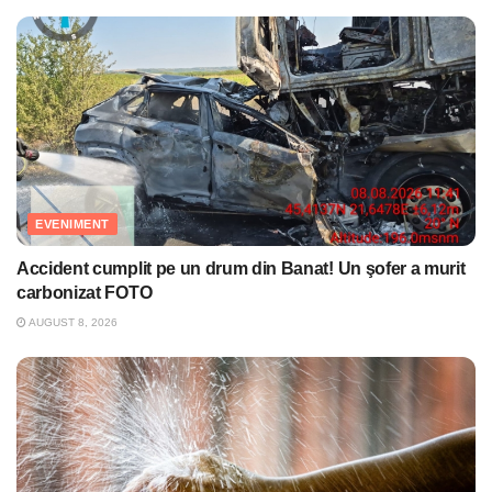
EVENIMENT
Accident cumplit pe un drum din Banat! Un şofer a murit
carbonizat FOTO
AUGUST 8, 2026