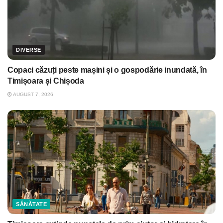
DIVERSE
Copaci căzuți peste mașini și o gospodărie inundată, în
Timișoara și Chișoda
AUGUST 7, 2026
SĂNĂTATE