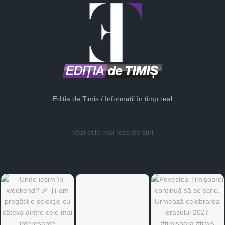
Ediția de Timiș / Informații în timp real
Vezi cele mai recente știri