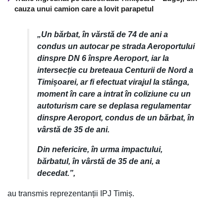
cauza unui camion care a lovit parapetul
„Un bărbat, în vărstă de 74 de ani a
condus un autocar pe strada Aeroportului
dinspre DN 6 înspre Aeroport, iar la
intersecție cu breteaua Centurii de Nord a
Timișoarei, ar fi efectuat virajul la stânga,
moment în care a intrat în coliziune cu un
autoturism care se deplasa regulamentar
dinspre Aeroport, condus de un bărbat, în
vârstă de 35 de ani.
Din nefericire, în urma impactului,
bărbatul, în vârstă de 35 de ani, a
decedat.”,
au transmis reprezentanții IPJ Timiș.