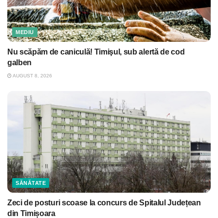
MEDIU
Nu scăpăm de caniculă! Timişul, sub alertă de cod
galben
AUGUST 8, 2026
SĂNĂTATE
Zeci de posturi scoase la concurs de Spitalul Județean
din Timișoara