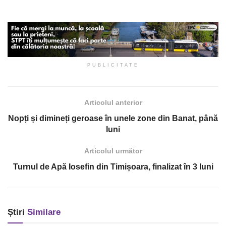
PUBLICITATE
Articolul anterior
Nopți și dimineți geroase în unele zone din Banat, până
luni
Articolul următor
Turnul de Apă Iosefin din Timișoara, finalizat în 3 luni
Știri
Similare