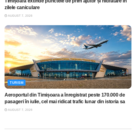
Timișoara extinde punctele de prim ajutor și hidratare în
zilele caniculare
AUGUST 7, 2026
TURISM
Aeroportul din Timișoara a înregistrat peste 170.000 de
pasageri în iulie, cel mai ridicat trafic lunar din istoria sa
AUGUST 7, 2026