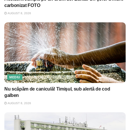
carbonizat FOTO
AUGUST 8, 2026
MEDIU
Nu scăpăm de caniculă! Timişul, sub alertă de cod
galben
AUGUST 8, 2026