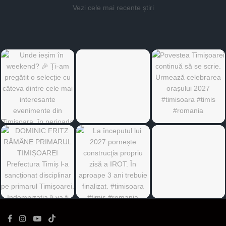
Vezi cele mai recente știri