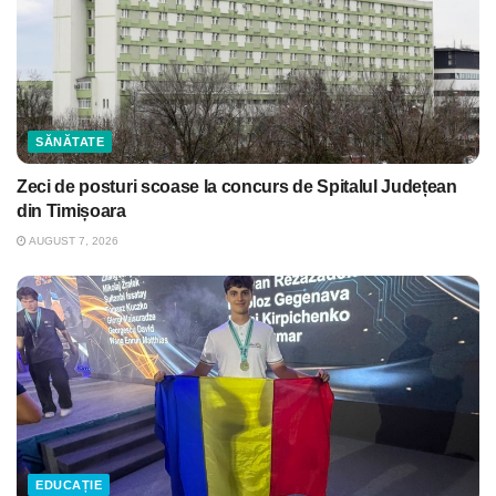
SĂNĂTATE
Zeci de posturi scoase la concurs de Spitalul Județean
din Timișoara
AUGUST 7, 2026
EDUCAȚIE