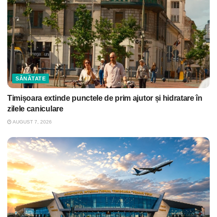
SĂNĂTATE
Timișoara extinde punctele de prim ajutor și hidratare în
zilele caniculare
AUGUST 7, 2026