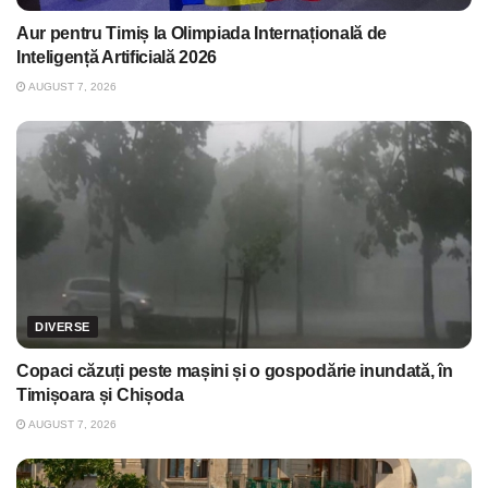
Aur pentru Timiș la Olimpiada Internațională de
Inteligență Artificială 2026
AUGUST 7, 2026
DIVERSE
Copaci căzuți peste mașini și o gospodărie inundată, în
Timișoara și Chișoda
AUGUST 7, 2026