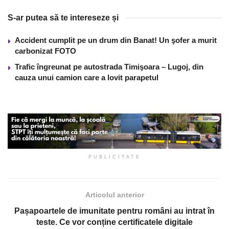
S-ar putea să te intereseze și
Accident cumplit pe un drum din Banat! Un şofer a murit
carbonizat FOTO
Trafic îngreunat pe autostrada Timişoara – Lugoj, din
cauza unui camion care a lovit parapetul
PUBLICITATE
Articolul anterior
Pașapoartele de imunitate pentru români au intrat în
teste. Ce vor conține certificatele digitale