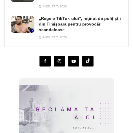
AUGUST 7, 2026
„Regele TikTok-ului”, reţinut de poliţiştii
din Timişoara pentru provocări
scandaloase
AUGUST 7, 2026