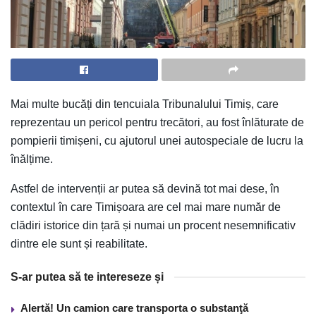
Mai multe bucăți din tencuiala Tribunalului Timiș, care
reprezentau un pericol pentru trecători, au fost înlăturate de
pompierii timișeni, cu ajutorul unei autospeciale de lucru la
înălțime.
Astfel de intervenții ar putea să devină tot mai dese, în
contextul în care Timișoara are cel mai mare număr de
clădiri istorice din țară și numai un procent nesemnificativ
dintre ele sunt și reabilitate.
S-ar putea să te intereseze și
Alertă! Un camion care transporta o substanţă