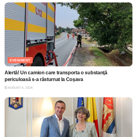
EVENIMENT
Alertă! Un camion care transporta o substanţă
periculoasă s-a răsturnat la Coşava
AUGUST 6, 2026