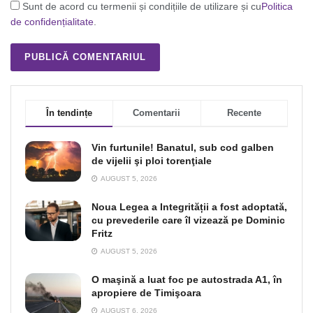
Sunt de acord cu termenii și condițiile de utilizare și cu
Politica
de confidențialitate
.
În tendințe
Comentarii
Recente
Vin furtunile! Banatul, sub cod galben
de vijelii şi ploi torenţiale
AUGUST 5, 2026
Noua Legea a Integrității a fost adoptată,
cu prevederile care îl vizează pe Dominic
Fritz
AUGUST 5, 2026
O maşină a luat foc pe autostrada A1, în
apropiere de Timişoara
AUGUST 6, 2026