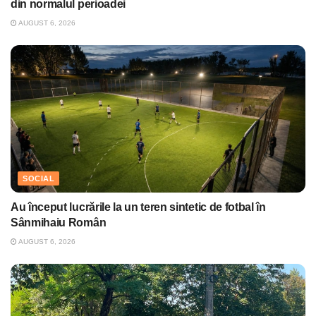
din normalul perioadei
AUGUST 6, 2026
SOCIAL
Au început lucrările la un teren sintetic de fotbal în
Sânmihaiu Român
AUGUST 6, 2026