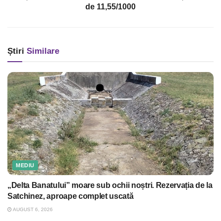
de 11,55/1000
Știri
Similare
MEDIU
„Delta Banatului” moare sub ochii noștri. Rezervația de la
Satchinez, aproape complet uscată
AUGUST 6, 2026