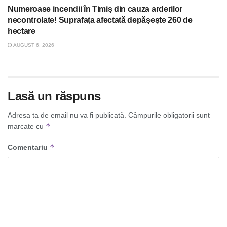
Numeroase incendii în Timiş din cauza arderilor
necontrolate! Suprafaţa afectată depăşeşte 260 de
hectare
AUGUST 6, 2026
Lasă un răspuns
Adresa ta de email nu va fi publicată.
Câmpurile obligatorii sunt
*
marcate cu
*
Comentariu