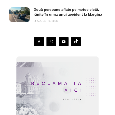
Două persoane aflate pe motocicletă,
rănite în urma unui accident la Margina
AUGUST 6, 2026