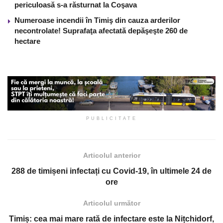
periculoasă s-a răsturnat la Coşava
Numeroase incendii în Timiş din cauza arderilor
necontrolate! Suprafaţa afectată depăşeşte 260 de
hectare
PUBLICITATE
Articolul anterior
288 de timișeni infectați cu Covid-19, în ultimele 24 de
ore
Articolul următor
Timiș: cea mai mare rată de infectare este la Nițchidorf,