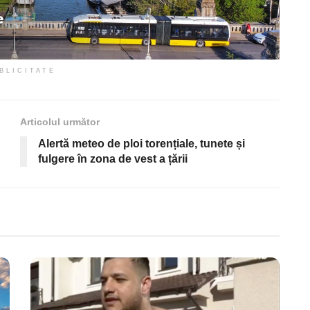
BLICITATE
Articolul următor
Alertă meteo de ploi torențiale, tunete și
fulgere în zona de vest a țării