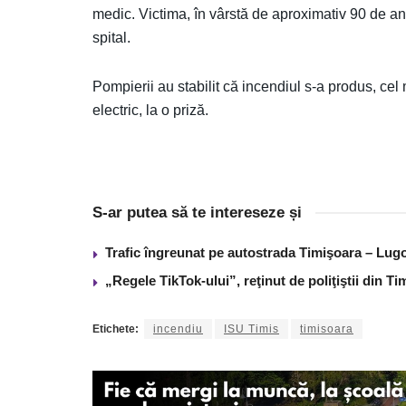
medic. Victima, în vârstă de aproximativ 90 de ani, p
spital.
Pompierii au stabilit că incendiul s-a produs, cel 
electric, la o priză.
S-ar putea să te intereseze și
Trafic îngreunat pe autostrada Timişoara – Lugo
„Regele TikTok-ului”, reţinut de poliţiştii din 
Etichete:
incendiu
ISU Timis
timisoara