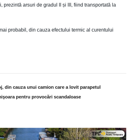
rezintă arsuri de gradul II și III, fiind transportată la
mai probabil, din cauza efectului termic al curentului
j, din cauza unui camion care a lovit parapetul
Timişoara pentru provocări scandaloase