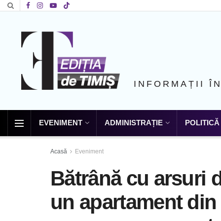
INFORMAȚII Î
EVENIMENT
ADMINISTRAȚIE
POLITICĂ
Acasă
Eveniment
Bătrână cu arsuri 
un apartament din 