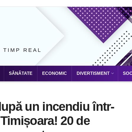
N TIMP REAL
SĂNĂTATE
ECONOMIC
DIVERTISMENT
SOC
după un incendiu într-
Timișoara! 20 de