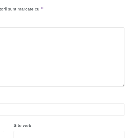
*
torii sunt marcate cu
Site web