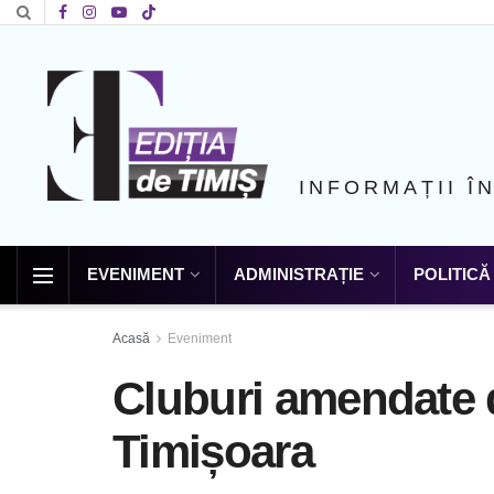
INFORMAȚII Î
EVENIMENT
ADMINISTRAȚIE
POLITICĂ
Acasă
Eveniment
Cluburi amendate d
Timișoara