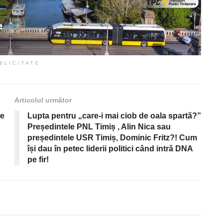
BLICITATE
Articolul următor
de
Lupta pentru „care-i mai ciob de oala spartă?”
Președintele PNL Timiș , Alin Nica sau
președintele USR Timiș, Dominic Fritz?! Cum
își dau în petec liderii politici când intră DNA
pe fir!