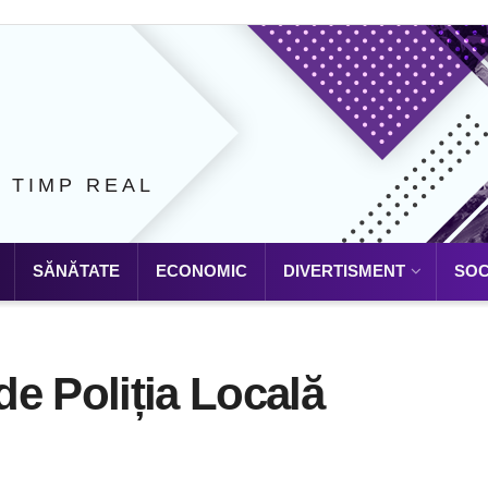
N TIMP REAL
SĂNĂTATE
ECONOMIC
DIVERTISMENT
SOC
e Poliția Locală