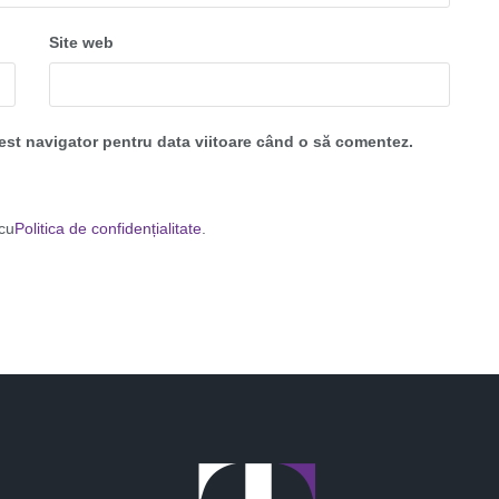
Site web
cest navigator pentru data viitoare când o să comentez.
 cu
Politica de confidențialitate
.