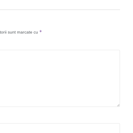
*
torii sunt marcate cu