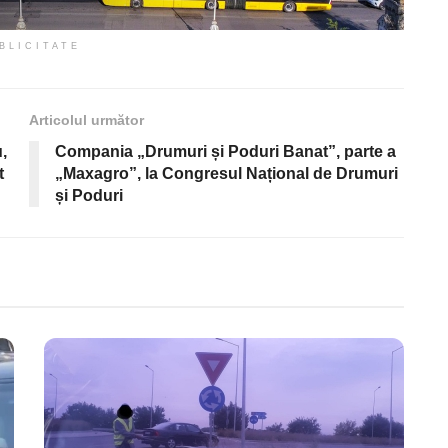
BLICITATE
Articolul următor
,
Compania „Drumuri și Poduri Banat”, parte a
t
„Maxagro”, la Congresul Național de Drumuri
și Poduri