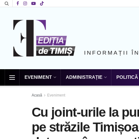
INFORMAȚII Î
EVENIMENT
ADMINISTRAȚIE
POLITICĂ
Acasă
Eveniment
Cu joint-urile la pur
pe străzile Timișoare