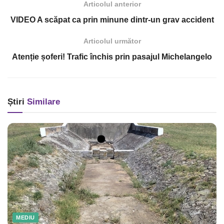
Articolul anterior
VIDEO A scăpat ca prin minune dintr-un grav accident
Articolul următor
Atenție șoferi! Trafic închis prin pasajul Michelangelo
Știri
Similare
MEDIU