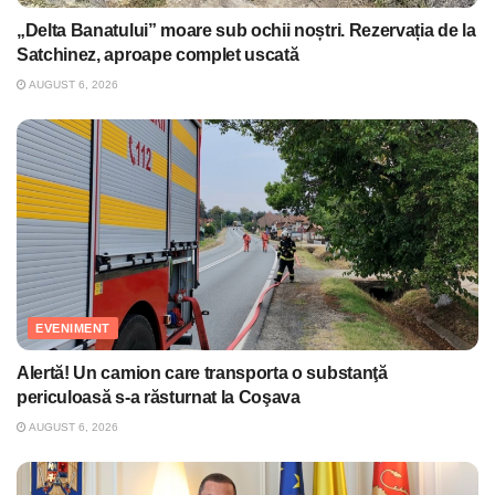
„Delta Banatului” moare sub ochii noștri. Rezervația de la
Satchinez, aproape complet uscată
AUGUST 6, 2026
EVENIMENT
Alertă! Un camion care transporta o substanţă
periculoasă s-a răsturnat la Coşava
AUGUST 6, 2026