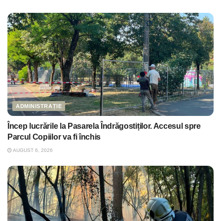
ADMINISTRAȚIE
Încep lucrările la Pasarela Îndrăgostiților. Accesul spre
Parcul Copiilor va fi închis
AUGUST 6, 2026