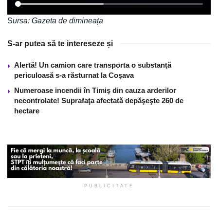
S
ursa: Gazeta de dimineața
S-ar putea să te intereseze și
Alertă! Un camion care transporta o substanţă
periculoasă s-a răsturnat la Coşava
Numeroase incendii în Timiş din cauza arderilor
necontrolate! Suprafaţa afectată depăşeşte 260 de
hectare
PUBLICITATE