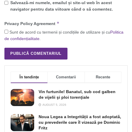
Salvează-mi numele, emailul și site-ul web în acest
navigator pentru data viitoare când o să comentez.
*
Privacy Policy Agreement
Sunt de acord cu termenii și condițiile de utilizare și cu
Politica
de confidențialitate
.
În tendințe
Comentarii
Recente
Vin furtunile! Banatul, sub cod galben
de vijelii şi ploi torenţiale
AUGUST 5, 2026
Noua Legea a Integrității a fost adoptată,
cu prevederile care îl vizează pe Dominic
Fritz