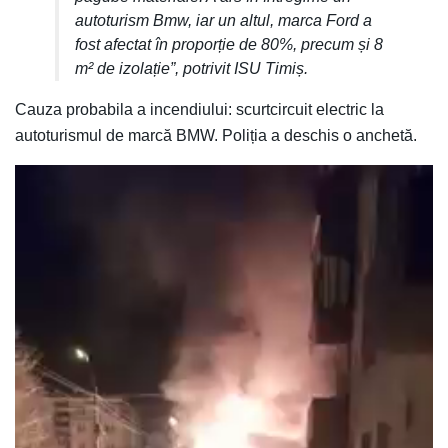
autoturism Bmw, iar un altul, marca Ford a
fost afectat în proporție de 80%, precum și 8
m² de izolație”, potrivit ISU Timiș.
Cauza probabila a incendiului: scurtcircuit electric la
autoturismul de marcă BMW. Poliția a deschis o anchetă.