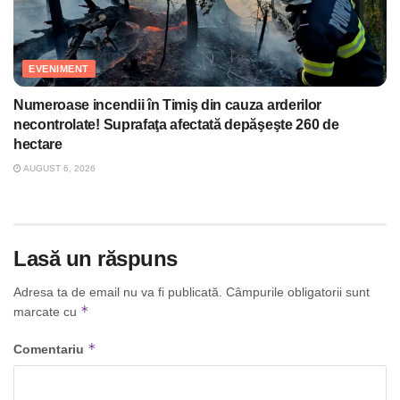
EVENIMENT
Numeroase incendii în Timiş din cauza arderilor
necontrolate! Suprafaţa afectată depăşeşte 260 de
hectare
AUGUST 6, 2026
Lasă un răspuns
Adresa ta de email nu va fi publicată.
Câmpurile obligatorii sunt
*
marcate cu
*
Comentariu