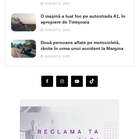
AUGUST 5, 2026
O maşină a luat foc pe autostrada A1, în
apropiere de Timişoara
AUGUST 6, 2026
Două persoane aflate pe motocicletă,
rănite în urma unui accident la Margina
AUGUST 6, 2026